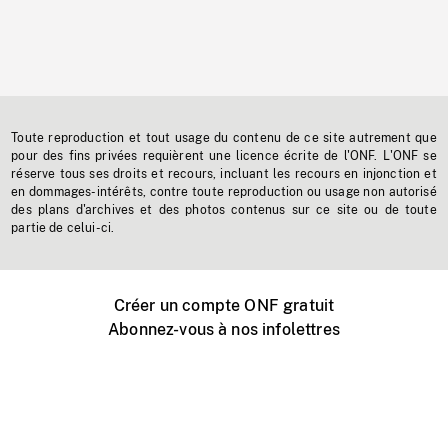
Toute reproduction et tout usage du contenu de ce site autrement que
pour des fins privées requièrent une licence écrite de l'ONF. L'ONF se
réserve tous ses droits et recours, incluant les recours en injonction et
en dommages-intérêts, contre toute reproduction ou usage non autorisé
des plans d'archives et des photos contenus sur ce site ou de toute
partie de celui-ci.
Créer un compte ONF gratuit
Abonnez-vous à nos infolettres
Événements ONF près de chez vous
Créer avec l’ONF
Organiser une projection publique