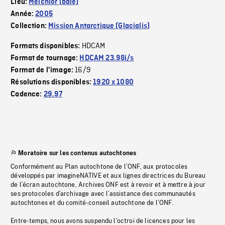
Lieu:
Melchior (baie)
Année:
2005
Collection:
Mission Antarctique (Glacialis)
HDCAM
Formats disponibles:
Format de tournage:
HDCAM 23.98i/s
16/9
Format de l'image:
Résolutions disponibles:
1920 x 1080
Cadence:
29.97
Moratoire sur les contenus autochtones
Conformément au Plan autochtone de l’ONF, aux protocoles
développés par imagineNATIVE et aux lignes directrices du Bureau
de l’écran autochtone, Archives ONF est à revoir et à mettre à jour
ses protocoles d’archivage avec l’assistance des communautés
autochtones et du comité-conseil autochtone de l’ONF.
Entre-temps, nous avons suspendu l’octroi de licences pour les