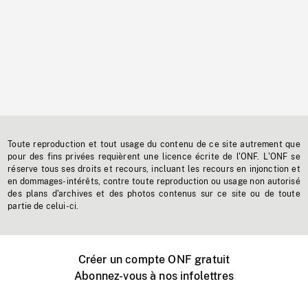
Toute reproduction et tout usage du contenu de ce site autrement que
pour des fins privées requièrent une licence écrite de l'ONF. L'ONF se
réserve tous ses droits et recours, incluant les recours en injonction et
en dommages-intérêts, contre toute reproduction ou usage non autorisé
des plans d'archives et des photos contenus sur ce site ou de toute
partie de celui-ci.
Créer un compte ONF gratuit
Abonnez-vous à nos infolettres
Événements ONF près de chez vous