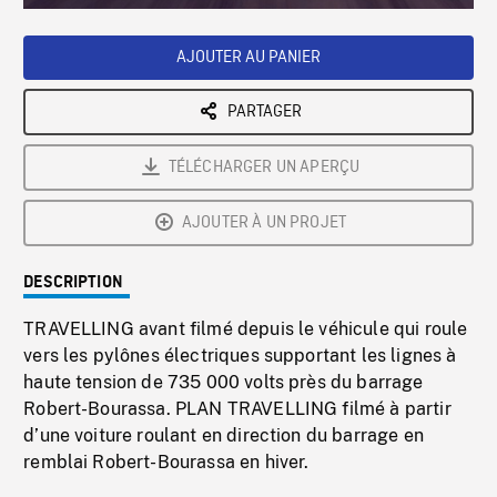
Loaded
:
Playback
0%
Rate
AJOUTER AU PANIER
PARTAGER
TÉLÉCHARGER UN APERÇU
AJOUTER À UN PROJET
DESCRIPTION
TRAVELLING avant filmé depuis le véhicule qui roule
vers les pylônes électriques supportant les lignes à
haute tension de 735 000 volts près du barrage
Robert-Bourassa. PLAN TRAVELLING filmé à partir
d’une voiture roulant en direction du barrage en
remblai Robert-Bourassa en hiver.