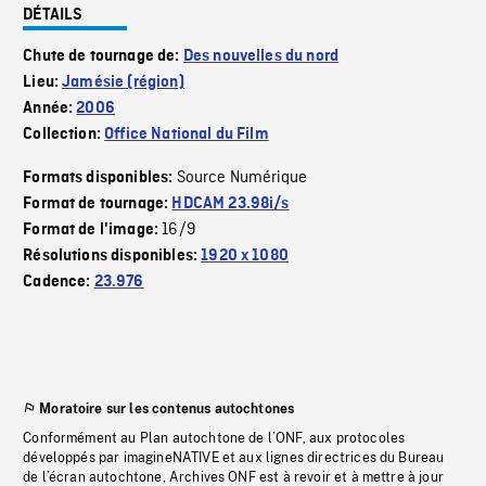
DÉTAILS
Chute de tournage de:
Des nouvelles du nord
Lieu:
Jamésie (région)
Année:
2006
Collection:
Office National du Film
Source Numérique
Formats disponibles:
Format de tournage:
HDCAM 23.98i/s
16/9
Format de l'image:
Résolutions disponibles:
1920 x 1080
Cadence:
23.976
Moratoire sur les contenus autochtones
Conformément au Plan autochtone de l’ONF, aux protocoles
développés par imagineNATIVE et aux lignes directrices du Bureau
de l’écran autochtone, Archives ONF est à revoir et à mettre à jour