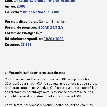
Lieu:
Chisasibi
,
La Grande (rivière)
,
Radisson
Année:
2006
Collection:
Office National du Film
Source Numérique
Formats disponibles:
Format de tournage:
HDCAM 23.98i/s
16/9
Format de l'image:
Résolutions disponibles:
1920 x 1080
Cadence:
23.976
Moratoire sur les contenus autochtones
Conformément au Plan autochtone de l’ONF, aux protocoles
développés par imagineNATIVE et aux lignes directrices du Bureau
de l’écran autochtone, Archives ONF est à revoir et à mettre à jour
ses protocoles d’archivage avec l’assistance des communautés
autochtones et du comité-conseil autochtone de l’ONF.
Entre-temps, nous avons suspendu l’octroi de licences pour les