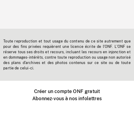
Toute reproduction et tout usage du contenu de ce site autrement que
pour des fins privées requièrent une licence écrite de l'ONF. L'ONF se
réserve tous ses droits et recours, incluant les recours en injonction et
en dommages-intérêts, contre toute reproduction ou usage non autorisé
des plans d'archives et des photos contenus sur ce site ou de toute
partie de celui-ci.
Créer un compte ONF gratuit
Abonnez-vous à nos infolettres
Événements ONF près de chez vous
Créer avec l’ONF
Organiser une projection publique