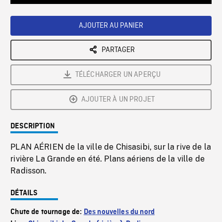
Loaded
:
Playback
0%
Rate
AJOUTER AU PANIER
PARTAGER
TÉLÉCHARGER UN APERÇU
AJOUTER À UN PROJET
DESCRIPTION
PLAN AÉRIEN de la ville de Chisasibi, sur la rive de la
rivière La Grande en été. Plans aériens de la ville de
Radisson.
DÉTAILS
Chute de tournage de:
Des nouvelles du nord