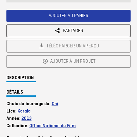
seconds
Rate
Scree
AJOUTER AU PANIER
PARTAGER
TÉLÉCHARGER UN APERÇU
AJOUTER À UN PROJET
DESCRIPTION
DÉTAILS
Chute de tournage de:
Chi
Lieu:
Kerala
Année:
2013
Collection:
Office National du Film