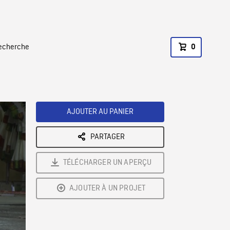
recherche
0
AJOUTER AU PANIER
PARTAGER
TÉLÉCHARGER UN APERÇU
AJOUTER À UN PROJET