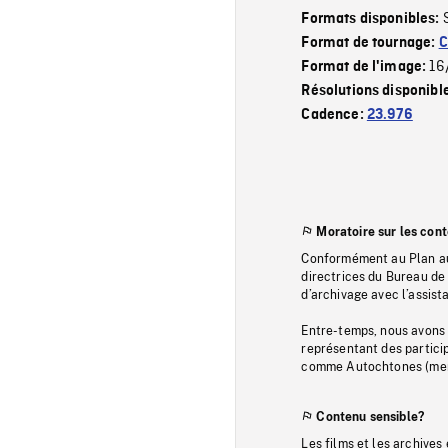
Formats disponibles:
Format de tournage:
C
16
Format de l'image:
Résolutions disponibl
Cadence:
23.976
Moratoire sur les con
Conformément au Plan au
directrices du Bureau de 
d’archivage avec l’assi
Entre-temps, nous avons s
représentant des particip
comme Autochtones (memb
Contenu sensible?
Les films et les archives