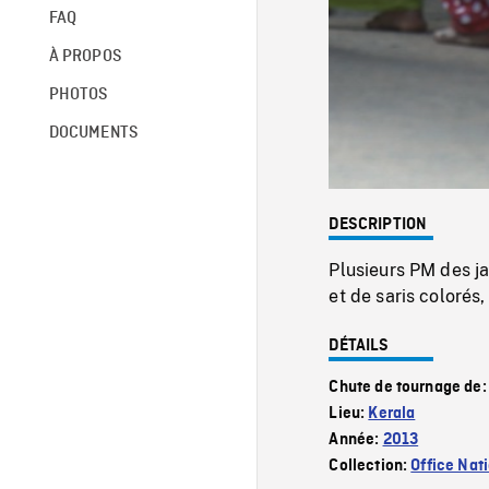
FAQ
À PROPOS
PHOTOS
DOCUMENTS
DESCRIPTION
Plusieurs PM des ja
et de saris colorés
DÉTAILS
Chute de tournage de
Lieu:
Kerala
Année:
2013
Collection:
Office Nat