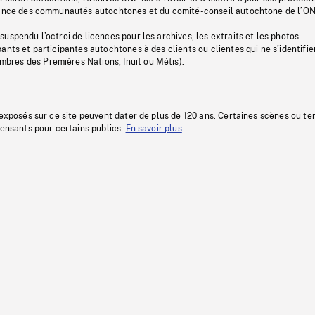
stance des communautés autochtones et du comité-conseil autochtone de l’ON
uspendu l’octroi de licences pour les archives, les extraits et les photos
ants et participantes autochtones à des clients ou clientes qui ne s’identifie
res des Premières Nations, Inuit ou Métis).
 exposés sur ce site peuvent dater de plus de 120 ans. Certaines scènes ou t
fensants pour certains publics.
En savoir plus