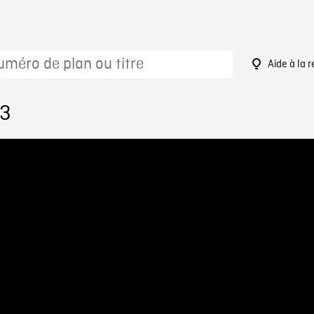
Aide à la 
83