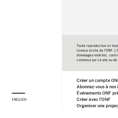
Toute reproduction et tou
licence écrite de l'ONF. L
dommages-intérêts, contr
contenus sur ce site ou de 
Créer un compte ONF
Abonnez-vous à nos i
Événements ONF prè
Créer avec l’ONF
ENGLISH
Organiser une projec