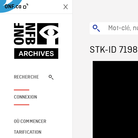
ONF.ca
STK-ID 719
RECHERCHE
CONNEXION
OÙ COMMENCER
TARIFICATION