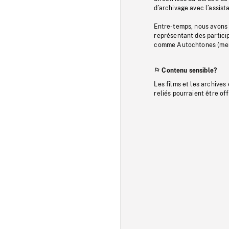
d’archivage avec l’assi
Entre-temps, nous avons s
représentant des particip
comme Autochtones (memb
Contenu sensible?
Les films et les archives
reliés pourraient être of