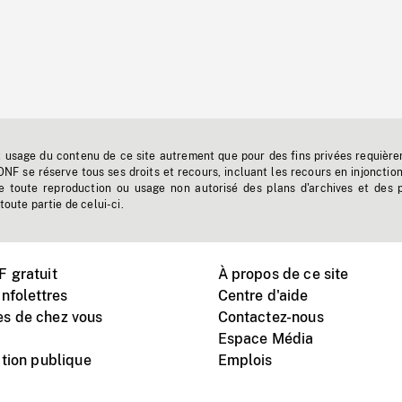
t usage du contenu de ce site autrement que pour des fins privées requière
'ONF se réserve tous ses droits et recours, incluant les recours en injonctio
e toute reproduction ou usage non autorisé des plans d'archives et des 
toute partie de celui-ci.
 gratuit
À propos de ce site
nfolettres
Centre d'aide
s de chez vous
Contactez-nous
Espace Média
tion publique
Emplois