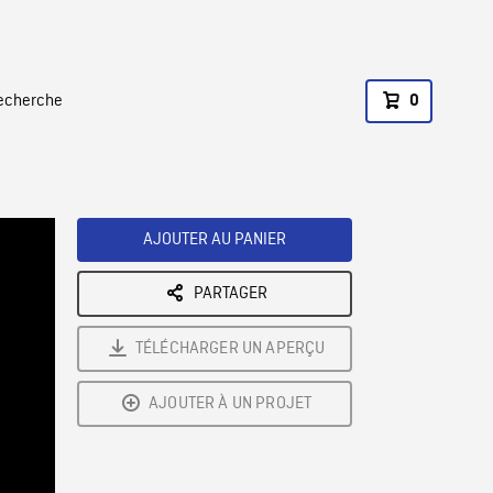
recherche
0
AJOUTER AU PANIER
PARTAGER
TÉLÉCHARGER UN APERÇU
AJOUTER À UN PROJET