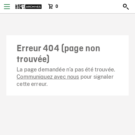
0
Erreur 404 (page non
trouvée)
La page demandée n’a pas été trouvée.
Communiquez avec nous
pour signaler
cette erreur.