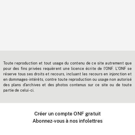
Toute reproduction et tout usage du contenu de ce site autrement que
pour des fins privées requièrent une licence écrite de l'ONF. L'ONF se
réserve tous ses droits et recours, incluant les recours en injonction et
en dommages-intérêts, contre toute reproduction ou usage non autorisé
des plans d'archives et des photos contenus sur ce site ou de toute
partie de celui-ci.
Créer un compte ONF gratuit
Abonnez-vous à nos infolettres
Événements ONF près de chez vous