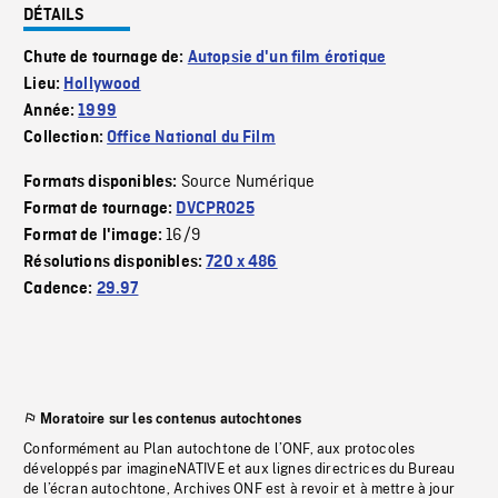
DÉTAILS
Chute de tournage de:
Autopsie d'un film érotique
Lieu:
Hollywood
Année:
1999
Collection:
Office National du Film
Source Numérique
Formats disponibles:
Format de tournage:
DVCPRO25
16/9
Format de l'image:
Résolutions disponibles:
720 x 486
Cadence:
29.97
Moratoire sur les contenus autochtones
Conformément au Plan autochtone de l’ONF, aux protocoles
développés par imagineNATIVE et aux lignes directrices du Bureau
de l’écran autochtone, Archives ONF est à revoir et à mettre à jour