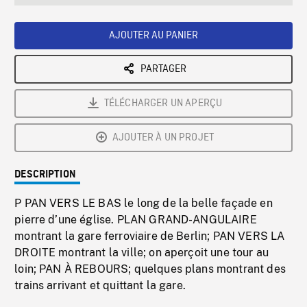
seconds
Rate
Scree
AJOUTER AU PANIER
PARTAGER
TÉLÉCHARGER UN APERÇU
AJOUTER À UN PROJET
DESCRIPTION
P PAN VERS LE BAS le long de la belle façade en
pierre d’une église. PLAN GRAND-ANGULAIRE
montrant la gare ferroviaire de Berlin; PAN VERS LA
DROITE montrant la ville; on aperçoit une tour au
loin; PAN À REBOURS; quelques plans montrant des
trains arrivant et quittant la gare.