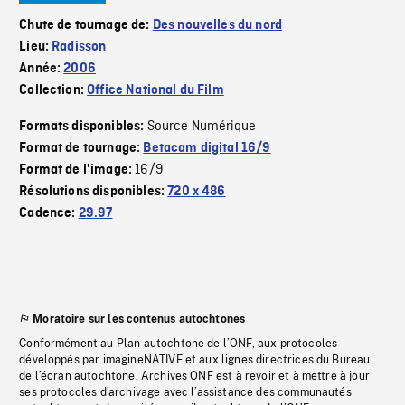
Chute de tournage de:
Des nouvelles du nord
Lieu:
Radisson
Année:
2006
Collection:
Office National du Film
Source Numérique
Formats disponibles:
Format de tournage:
Betacam digital 16/9
16/9
Format de l'image:
Résolutions disponibles:
720 x 486
Cadence:
29.97
Moratoire sur les contenus autochtones
Conformément au Plan autochtone de l’ONF, aux protocoles
développés par imagineNATIVE et aux lignes directrices du Bureau
de l’écran autochtone, Archives ONF est à revoir et à mettre à jour
ses protocoles d’archivage avec l’assistance des communautés