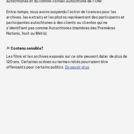
autochtones et du comité-conseil autochtone de l’ONF.
Entre-temps, nous avons suspendu l’octroi de licences pour les
archives, les extraits et les photos représentant des participants et
participantes autochtones à des clients ou clientes qui ne
s’identifient pas comme Autochtones (membres des Premières
Nations, Inuit ou Métis).
Contenu sensible?
Les films et les archives exposés sur ce site peuvent dater de plus de
120 ans. Certaines scènes ou termes reliés pourraient être
offensants pour certains publics.
En savoir plus