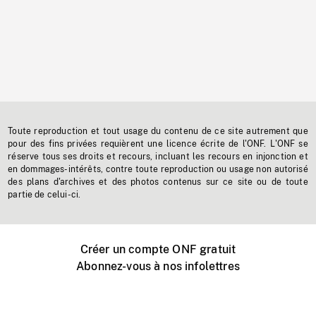
Toute reproduction et tout usage du contenu de ce site autrement que
pour des fins privées requièrent une licence écrite de l'ONF. L'ONF se
réserve tous ses droits et recours, incluant les recours en injonction et
en dommages-intérêts, contre toute reproduction ou usage non autorisé
des plans d'archives et des photos contenus sur ce site ou de toute
partie de celui-ci.
Créer un compte ONF gratuit
Abonnez-vous à nos infolettres
Événements ONF près de chez vous
Créer avec l’ONF