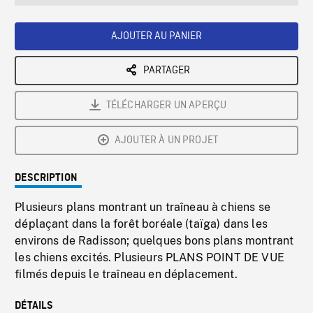
seconds
Rate
Scree
AJOUTER AU PANIER
PARTAGER
TÉLÉCHARGER UN APERÇU
AJOUTER À UN PROJET
DESCRIPTION
Plusieurs plans montrant un traîneau à chiens se
déplaçant dans la forêt boréale (taïga) dans les
environs de Radisson; quelques bons plans montrant
les chiens excités. Plusieurs PLANS POINT DE VUE
filmés depuis le traîneau en déplacement.
DÉTAILS