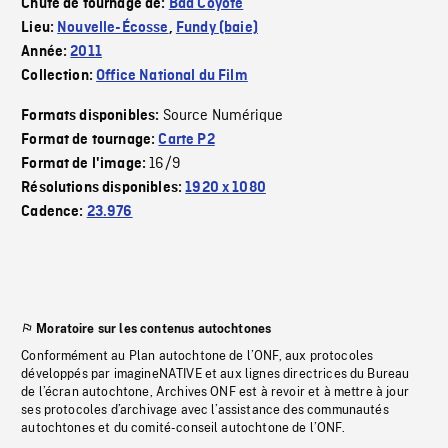
Chute de tournage de:
Bad Coyote
Lieu:
Nouvelle-Écosse
,
Fundy (baie)
Année:
2011
Collection:
Office National du Film
Source Numérique
Formats disponibles:
Format de tournage:
Carte P2
16/9
Format de l'image:
Résolutions disponibles:
1920 x 1080
Cadence:
23.976
Moratoire sur les contenus autochtones
Conformément au Plan autochtone de l’ONF, aux protocoles
développés par imagineNATIVE et aux lignes directrices du Bureau
de l’écran autochtone, Archives ONF est à revoir et à mettre à jour
ses protocoles d’archivage avec l’assistance des communautés
autochtones et du comité-conseil autochtone de l’ONF.