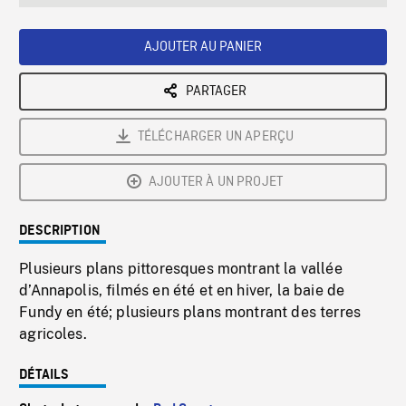
seconds
Rate
Scree
AJOUTER AU PANIER
PARTAGER
TÉLÉCHARGER UN APERÇU
AJOUTER À UN PROJET
DESCRIPTION
Plusieurs plans pittoresques montrant la vallée
d’Annapolis, filmés en été et en hiver, la baie de
Fundy en été; plusieurs plans montrant des terres
agricoles.
DÉTAILS