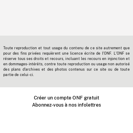
Toute reproduction et tout usage du contenu de ce site autrement que
pour des fins privées requièrent une licence écrite de l'ONF. L'ONF se
réserve tous ses droits et recours, incluant les recours en injonction et
en dommages-intérêts, contre toute reproduction ou usage non autorisé
des plans d'archives et des photos contenus sur ce site ou de toute
partie de celui-ci.
Créer un compte ONF gratuit
Abonnez-vous à nos infolettres
Événements ONF près de chez vous
Créer avec l’ONF
Organiser une projection publique