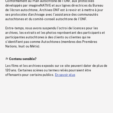
Conformément au Plan autochtone de l’ONF, aux protocoles
développés par imagineNATIVE et aux lignes directrices du Bureau
de l’écran autochtone, Archives ONF est à revoir et à mettre à jour
ses protocoles d’archivage avec l’assistance des communautés
autochtones et du comité-conseil autochtone de l’ONF.
Entre-temps, nous avons suspendu l’octroi de licences pour les
archives, les extraits et les photos représentant des participants et
participantes autochtones à des clients ou clientes qui ne
s’identifient pas comme Autochtones (membres des Premières
Nations, Inuit ou Métis).
Contenu sensible?
Les films et les archives exposés sur ce site peuvent dater de plus de
120 ans. Certaines scènes ou termes reliés pourraient être
offensants pour certains publics.
En savoir plus