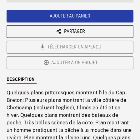
seconds
Rate
Scree
AJOUTER AU PANIER
PARTAGER
TÉLÉCHARGER UN APERÇU
AJOUTER À UN PROJET
DESCRIPTION
Quelques plans pittoresques montrant l’île du Cap-
Breton; Plusieurs plans montrant la ville côtière de
Cheticamp (incluant l’église), filmés en été et en
hiver. Quelques plans montrant des bateaux de
pêche. Très belles scènes de la côte. Plan montrant
un homme pratiquant la pêche à la mouche dans une
rivière. Plan montrant la pleine lune. Quelques plans