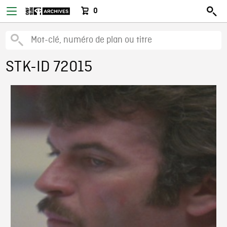
0
STK-ID 72015