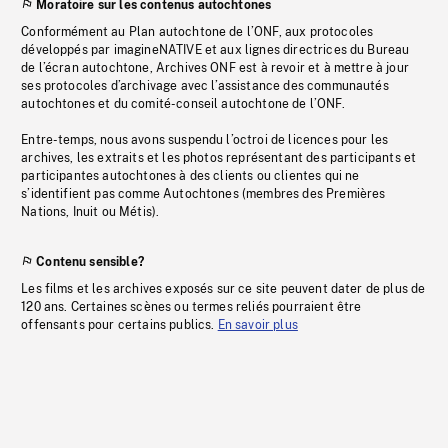
Moratoire sur les contenus autochtones
Conformément au Plan autochtone de l’ONF, aux protocoles
développés par imagineNATIVE et aux lignes directrices du Bureau
de l’écran autochtone, Archives ONF est à revoir et à mettre à jour
ses protocoles d’archivage avec l’assistance des communautés
autochtones et du comité-conseil autochtone de l’ONF.
Entre-temps, nous avons suspendu l’octroi de licences pour les
archives, les extraits et les photos représentant des participants et
participantes autochtones à des clients ou clientes qui ne
s’identifient pas comme Autochtones (membres des Premières
Nations, Inuit ou Métis).
Contenu sensible?
Les films et les archives exposés sur ce site peuvent dater de plus de
120 ans. Certaines scènes ou termes reliés pourraient être
offensants pour certains publics.
En savoir plus