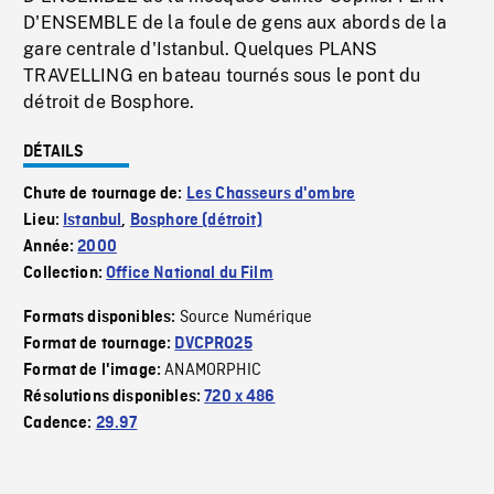
D'ENSEMBLE de la foule de gens aux abords de la
gare centrale d'Istanbul. Quelques PLANS
TRAVELLING en bateau tournés sous le pont du
détroit de Bosphore.
DÉTAILS
Chute de tournage de:
Les Chasseurs d'ombre
Lieu:
Istanbul
,
Bosphore (détroit)
Année:
2000
Collection:
Office National du Film
Source Numérique
Formats disponibles:
Format de tournage:
DVCPRO25
ANAMORPHIC
Format de l'image:
Résolutions disponibles:
720 x 486
Cadence:
29.97