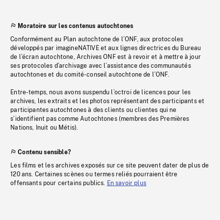
Moratoire sur les contenus autochtones
Conformément au Plan autochtone de l’ONF, aux protocoles
développés par imagineNATIVE et aux lignes directrices du Bureau
de l’écran autochtone, Archives ONF est à revoir et à mettre à jour
ses protocoles d’archivage avec l’assistance des communautés
autochtones et du comité-conseil autochtone de l’ONF.
Entre-temps, nous avons suspendu l’octroi de licences pour les
archives, les extraits et les photos représentant des participants et
participantes autochtones à des clients ou clientes qui ne
s’identifient pas comme Autochtones (membres des Premières
Nations, Inuit ou Métis).
Contenu sensible?
Les films et les archives exposés sur ce site peuvent dater de plus de
120 ans. Certaines scènes ou termes reliés pourraient être
offensants pour certains publics.
En savoir plus