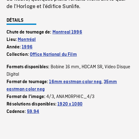
de l’Horloge et l’édifice Sunlife.
DÉTAILS
Chute de tournage de:
Montreal 1996
Lieu:
Montréal
Année:
1996
Collection:
Office National du Film
Bobine 16 mm
HDCAM SR
Video Disque
Formats disponibles:
,
,
Digital
Format de tournage:
16mm eastman color neg
,
35mm
eastman color neg
4/3
ANAMORPHIC_4/3
Format de l'image:
,
Résolutions disponibles:
1920 x 1080
Cadence:
59.94