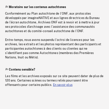
Moratoire sur les contenus autochtones
Conformément au Plan autochtone de l’ONF, aux protocoles
développés par imagineNATIVE et aux lignes directrices du Bureau
de l’écran autochtone, Archives ONF est à revoir et à mettre à jour
ses protocoles d’archivage avec l’assistance des communautés
autochtones et du comité-conseil autochtone de l’ONF.
Entre-temps, nous avons suspendu l’octroi de licences pour les
archives, les extraits et les photos représentant des participants et
participantes autochtones à des clients ou clientes qui ne
s’identifient pas comme Autochtones (membres des Premières
Nations, Inuit ou Métis).
Contenu sensible?
Les films et les archives exposés sur ce site peuvent dater de plus de
120 ans. Certaines scènes ou termes reliés pourraient être
offensants pour certains publics.
En savoir plus