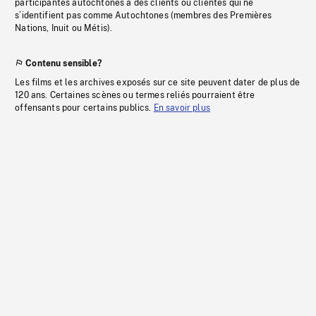
participantes autochtones à des clients ou clientes qui ne
s’identifient pas comme Autochtones (membres des Premières
Nations, Inuit ou Métis).
Contenu sensible?
Les films et les archives exposés sur ce site peuvent dater de plus de
120 ans. Certaines scènes ou termes reliés pourraient être
offensants pour certains publics.
En savoir plus