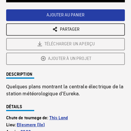
Loaded
:
Playback
0%
Rate
AJOUTER AU PANIER
PARTAGER
TÉLÉCHARGER UN APERÇU
AJOUTER À UN PROJET
DESCRIPTION
Quelques plans montrant la centrale électrique de la
station météorologique d’Eureka.
DÉTAILS
Chute de tournage de:
This Land
Lieu:
Ellesmere (île)