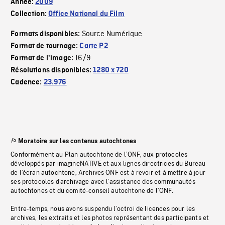
Année:
2009
Collection:
Office National du Film
Source Numérique
Formats disponibles:
Format de tournage:
Carte P2
16/9
Format de l'image:
Résolutions disponibles:
1280 x 720
Cadence:
23.976
Moratoire sur les contenus autochtones
Conformément au Plan autochtone de l’ONF, aux protocoles
développés par imagineNATIVE et aux lignes directrices du Bureau
de l’écran autochtone, Archives ONF est à revoir et à mettre à jour
ses protocoles d’archivage avec l’assistance des communautés
autochtones et du comité-conseil autochtone de l’ONF.
Entre-temps, nous avons suspendu l’octroi de licences pour les
archives, les extraits et les photos représentant des participants et