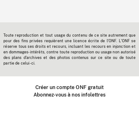
Toute reproduction et tout usage du contenu de ce site autrement que
pour des fins privées requièrent une licence écrite de l'ONF. L'ONF se
réserve tous ses droits et recours, incluant les recours en injonction et
en dommages-intérêts, contre toute reproduction ou usage non autorisé
des plans d'archives et des photos contenus sur ce site ou de toute
partie de celui-ci.
Créer un compte ONF gratuit
Abonnez-vous à nos infolettres
Événements ONF près de chez vous
Créer avec l’ONF
Organiser une projection publique