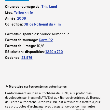
Chute de tournage de:
This Land
Lieu:
Yellowknife
Année:
2009
Collection:
Office National du Film
Source Numérique
Formats disponibles:
Format de tournage:
Carte P2
16/9
Format de l'image:
Résolutions disponibles:
1280 x 720
Cadence:
23.976
Moratoire sur les contenus autochtones
Conformément au Plan autochtone de l’ONF, aux protocoles
développés par imagineNATIVE et aux lignes directrices du Bureau
de l’écran autochtone, Archives ONF est à revoir et à mettre à jour
ses protocoles d’archivage avec l’assistance des communautés