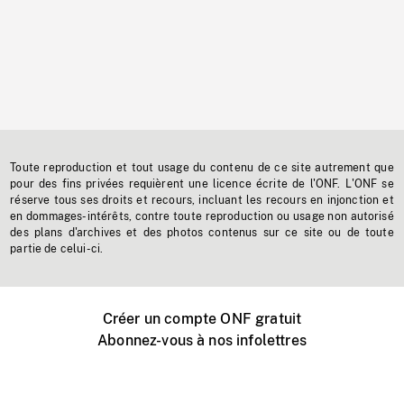
Toute reproduction et tout usage du contenu de ce site autrement que
pour des fins privées requièrent une licence écrite de l'ONF. L'ONF se
réserve tous ses droits et recours, incluant les recours en injonction et
en dommages-intérêts, contre toute reproduction ou usage non autorisé
des plans d'archives et des photos contenus sur ce site ou de toute
partie de celui-ci.
Créer un compte ONF gratuit
Abonnez-vous à nos infolettres
Événements ONF près de chez vous
Créer avec l’ONF