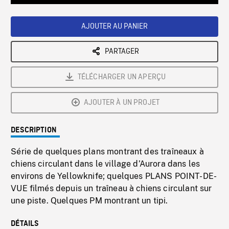
Loaded
:
Playback
0%
Rate
AJOUTER AU PANIER
PARTAGER
TÉLÉCHARGER UN APERÇU
AJOUTER À UN PROJET
DESCRIPTION
Série de quelques plans montrant des traîneaux à
chiens circulant dans le village d’Aurora dans les
environs de Yellowknife; quelques PLANS POINT-DE-
VUE filmés depuis un traîneau à chiens circulant sur
une piste. Quelques PM montrant un tipi.
DÉTAILS