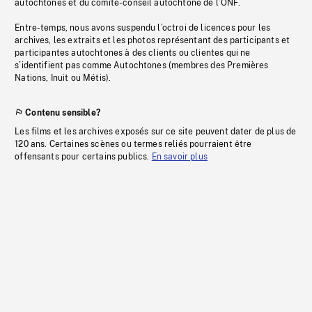
autochtones et du comité-conseil autochtone de l’ONF.
Entre-temps, nous avons suspendu l’octroi de licences pour les
archives, les extraits et les photos représentant des participants et
participantes autochtones à des clients ou clientes qui ne
s’identifient pas comme Autochtones (membres des Premières
Nations, Inuit ou Métis).
Contenu sensible?
Les films et les archives exposés sur ce site peuvent dater de plus de
120 ans. Certaines scènes ou termes reliés pourraient être
offensants pour certains publics.
En savoir plus