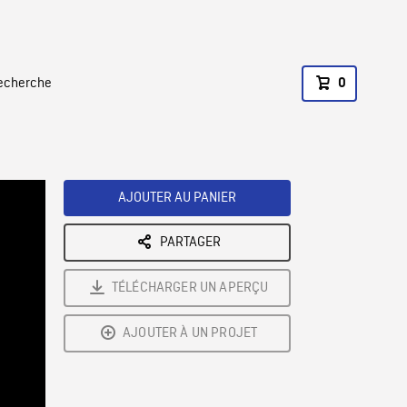
recherche
0
AJOUTER AU PANIER
PARTAGER
TÉLÉCHARGER UN APERÇU
AJOUTER À UN PROJET