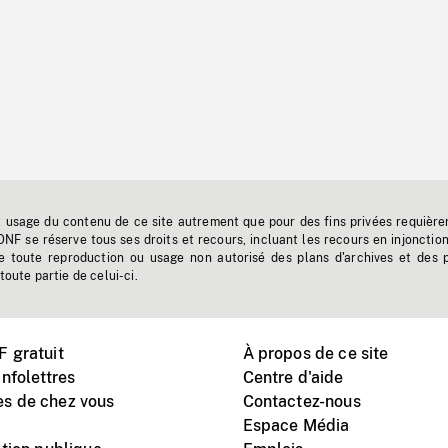
t usage du contenu de ce site autrement que pour des fins privées requière
'ONF se réserve tous ses droits et recours, incluant les recours en injonctio
e toute reproduction ou usage non autorisé des plans d'archives et des 
toute partie de celui-ci.
 gratuit
À propos de ce site
nfolettres
Centre d'aide
s de chez vous
Contactez-nous
Espace Média