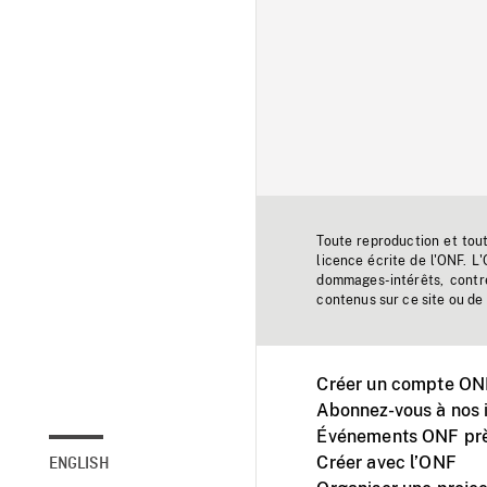
Toute reproduction et tou
licence écrite de l'ONF. L
dommages-intérêts, contr
contenus sur ce site ou de 
Créer un compte ONF
Abonnez-vous à nos i
Événements ONF prè
Créer avec l’ONF
ENGLISH