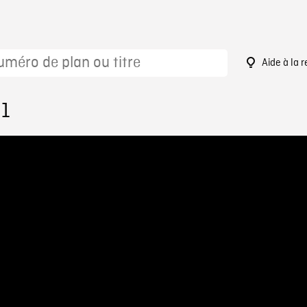
Aide à la 
91