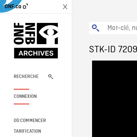
ONF.ca
STK-ID 720
RECHERCHE
CONNEXION
OÙ COMMENCER
TARIFICATION