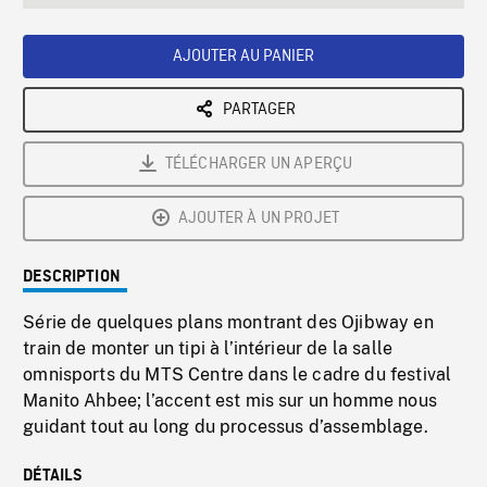
seconds
Rate
Scree
AJOUTER AU PANIER
PARTAGER
TÉLÉCHARGER UN APERÇU
AJOUTER À UN PROJET
DESCRIPTION
Série de quelques plans montrant des Ojibway en
train de monter un tipi à l’intérieur de la salle
omnisports du MTS Centre dans le cadre du festival
Manito Ahbee; l’accent est mis sur un homme nous
guidant tout au long du processus d’assemblage.
DÉTAILS