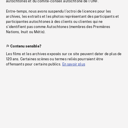
autochtones et du comité-conseil autochtone de l’ONF.
Entre-temps, nous avons suspendu l’octroi de licences pour les
archives, les extraits et les photos représentant des participants et
participantes autochtones à des clients ou clientes qui ne
s’identifient pas comme Autochtones (membres des Premières
Nations, Inuit ou Métis).
Contenu sensible?
Les films et les archives exposés sur ce site peuvent dater de plus de
120 ans. Certaines scènes ou termes reliés pourraient être
offensants pour certains publics.
En savoir plus