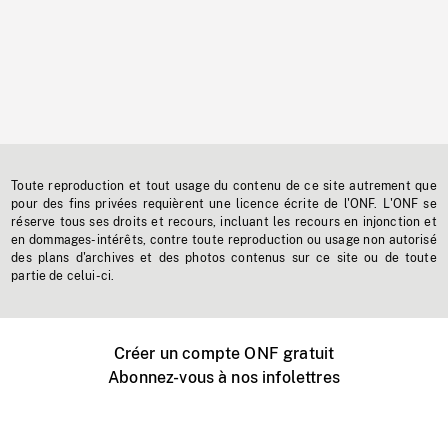
Toute reproduction et tout usage du contenu de ce site autrement que
pour des fins privées requièrent une licence écrite de l'ONF. L'ONF se
réserve tous ses droits et recours, incluant les recours en injonction et
en dommages-intérêts, contre toute reproduction ou usage non autorisé
des plans d'archives et des photos contenus sur ce site ou de toute
partie de celui-ci.
Créer un compte ONF gratuit
Abonnez-vous à nos infolettres
Événements ONF près de chez vous
Créer avec l’ONF