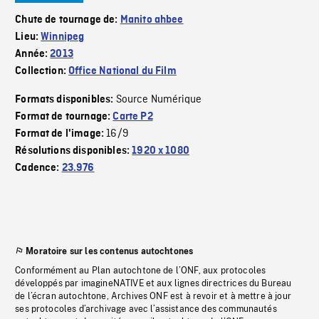
Chute de tournage de:
Manito ahbee
Lieu:
Winnipeg
Année:
2013
Collection:
Office National du Film
Source Numérique
Formats disponibles:
Format de tournage:
Carte P2
16/9
Format de l'image:
Résolutions disponibles:
1920 x 1080
Cadence:
23.976
Moratoire sur les contenus autochtones
Conformément au Plan autochtone de l’ONF, aux protocoles
développés par imagineNATIVE et aux lignes directrices du Bureau
de l’écran autochtone, Archives ONF est à revoir et à mettre à jour
ses protocoles d’archivage avec l’assistance des communautés