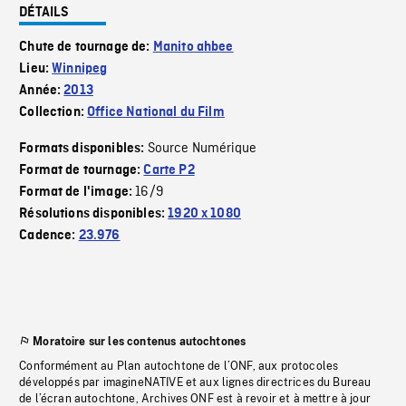
DÉTAILS
Chute de tournage de:
Manito ahbee
Lieu:
Winnipeg
Année:
2013
Collection:
Office National du Film
Source Numérique
Formats disponibles:
Format de tournage:
Carte P2
16/9
Format de l'image:
Résolutions disponibles:
1920 x 1080
Cadence:
23.976
Moratoire sur les contenus autochtones
Conformément au Plan autochtone de l’ONF, aux protocoles
développés par imagineNATIVE et aux lignes directrices du Bureau
de l’écran autochtone, Archives ONF est à revoir et à mettre à jour