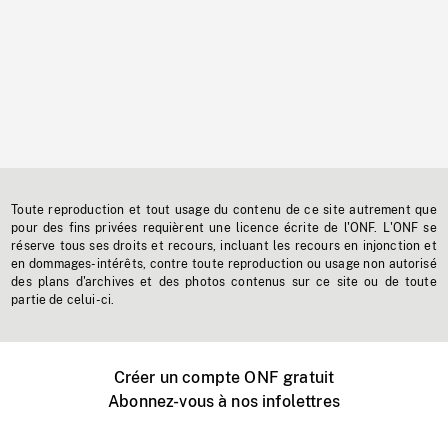
Toute reproduction et tout usage du contenu de ce site autrement que
pour des fins privées requièrent une licence écrite de l'ONF. L'ONF se
réserve tous ses droits et recours, incluant les recours en injonction et
en dommages-intérêts, contre toute reproduction ou usage non autorisé
des plans d'archives et des photos contenus sur ce site ou de toute
partie de celui-ci.
Créer un compte ONF gratuit
Abonnez-vous à nos infolettres
Événements ONF près de chez vous