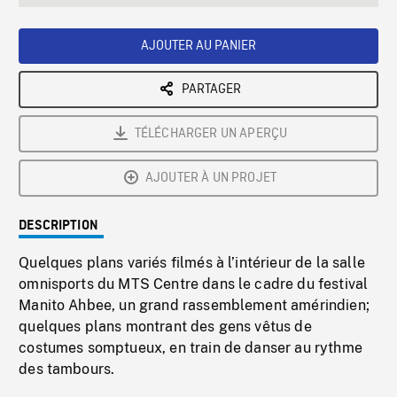
seconds
Rate
Scree
AJOUTER AU PANIER
PARTAGER
TÉLÉCHARGER UN APERÇU
AJOUTER À UN PROJET
DESCRIPTION
Quelques plans variés filmés à l’intérieur de la salle
omnisports du MTS Centre dans le cadre du festival
Manito Ahbee, un grand rassemblement amérindien;
quelques plans montrant des gens vêtus de
costumes somptueux, en train de danser au rythme
des tambours.