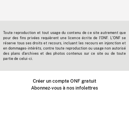
Toute reproduction et tout usage du contenu de ce site autrement que
pour des fins privées requièrent une licence écrite de l'ONF. L'ONF se
réserve tous ses droits et recours, incluant les recours en injonction et
en dommages-intérêts, contre toute reproduction ou usage non autorisé
des plans d'archives et des photos contenus sur ce site ou de toute
partie de celui-ci.
Créer un compte ONF gratuit
Abonnez-vous à nos infolettres
Événements ONF près de chez vous
Créer avec l’ONF
Organiser une projection publique