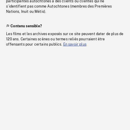
participantes autochtones à des clients ou clientes qui ne
s’identifient pas comme Autochtones (membres des Premières
Nations, Inuit ou Métis).
Contenu sensible?
Les films et les archives exposés sur ce site peuvent dater de plus de
120 ans. Certaines scènes ou termes reliés pourraient être
offensants pour certains publics.
En savoir plus