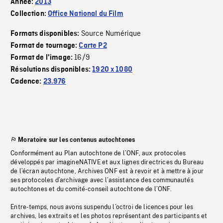
Année:
2013
Collection:
Office National du Film
Source Numérique
Formats disponibles:
Format de tournage:
Carte P2
16/9
Format de l'image:
Résolutions disponibles:
1920 x 1080
Cadence:
23.976
Moratoire sur les contenus autochtones
Conformément au Plan autochtone de l’ONF, aux protocoles
développés par imagineNATIVE et aux lignes directrices du Bureau
de l’écran autochtone, Archives ONF est à revoir et à mettre à jour
ses protocoles d’archivage avec l’assistance des communautés
autochtones et du comité-conseil autochtone de l’ONF.
Entre-temps, nous avons suspendu l’octroi de licences pour les
archives, les extraits et les photos représentant des participants et