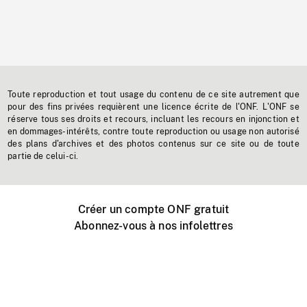
Toute reproduction et tout usage du contenu de ce site autrement que
pour des fins privées requièrent une licence écrite de l'ONF. L'ONF se
réserve tous ses droits et recours, incluant les recours en injonction et
en dommages-intérêts, contre toute reproduction ou usage non autorisé
des plans d'archives et des photos contenus sur ce site ou de toute
partie de celui-ci.
Créer un compte ONF gratuit
Abonnez-vous à nos infolettres
Événements ONF près de chez vous
Créer avec l’ONF
Organiser une projection publique