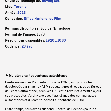
Chute de tournage de:
Buying Sex
Lieu:
Toronto
Année:
2013
Collection:
Office National du Film
Source Numérique
Formats disponibles:
16/9
Format de l'image:
Résolutions disponibles:
1920 x 1080
Cadence:
23.976
Moratoire sur les contenus autochtones
Conformément au Plan autochtone de l’ONF, aux protocoles
développés par imagineNATIVE et aux lignes directrices du Bureau
de l’écran autochtone, Archives ONF est à revoir et à mettre à jour
ses protocoles d’archivage avec l’assistance des communautés
autochtones et du comité-conseil autochtone de l’ONF.
Entre-temps, nous avons suspendu l’octroi de licences pour les