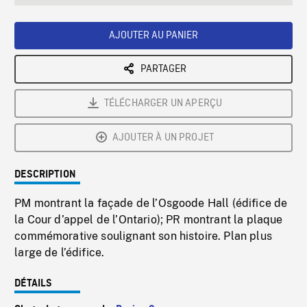
seconds
Rate
Scree
AJOUTER AU PANIER
PARTAGER
TÉLÉCHARGER UN APERÇU
AJOUTER À UN PROJET
DESCRIPTION
PM montrant la façade de l’Osgoode Hall (édifice de
la Cour d’appel de l’Ontario); PR montrant la plaque
commémorative soulignant son histoire. Plan plus
large de l’édifice.
DÉTAILS