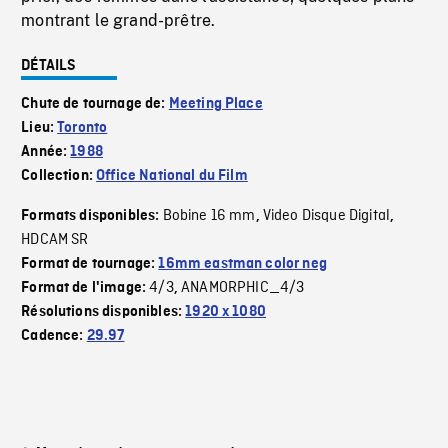
montrant le grand-prêtre.
DÉTAILS
Chute de tournage de:
Meeting Place
Lieu:
Toronto
Année:
1988
Collection:
Office National du Film
Bobine 16 mm
Video Disque Digital
Formats disponibles:
,
,
HDCAM SR
Format de tournage:
16mm eastman color neg
4/3
ANAMORPHIC_4/3
Format de l'image:
,
Résolutions disponibles:
1920 x 1080
Cadence:
29.97