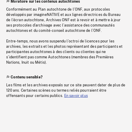
Moratoire sur les contenus autochtones
Conformément au Plan autochtone de l’ONF, aux protocoles
développés par imagineNATIVE et aux lignes directrices du Bureau
de l’écran autochtone, Archives ONF est à revoir et à mettre à jour
ses protocoles d’archivage avec l’assistance des communautés
autochtones et du comité-conseil autochtone de l’ONF.
Entre-temps, nous avons suspendu l’octroi de licences pour les
archives, les extraits et les photos représentant des participants et
participantes autochtones à des clients ou clientes qui ne
s’identifient pas comme Autochtones (membres des Premières
Nations, Inuit ou Métis).
Contenu sensible?
Les films et les archives exposés sur ce site peuvent dater de plus de
120 ans. Certaines scènes ou termes reliés pourraient être
offensants pour certains publics.
En savoir plus