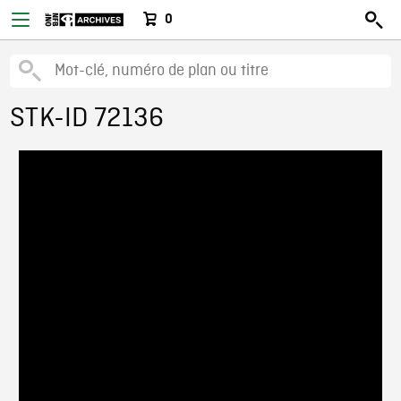
0
STK-ID 72136