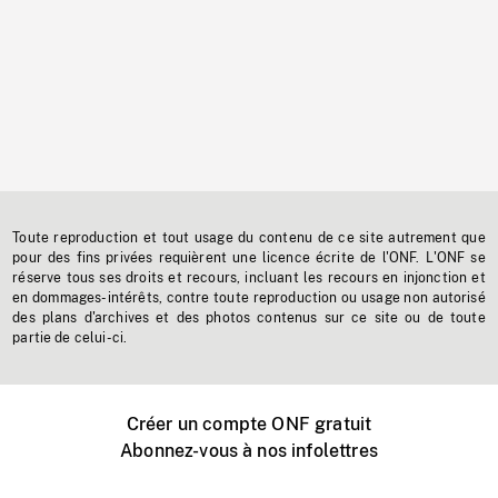
Toute reproduction et tout usage du contenu de ce site autrement que
pour des fins privées requièrent une licence écrite de l'ONF. L'ONF se
réserve tous ses droits et recours, incluant les recours en injonction et
en dommages-intérêts, contre toute reproduction ou usage non autorisé
des plans d'archives et des photos contenus sur ce site ou de toute
partie de celui-ci.
Créer un compte ONF gratuit
Abonnez-vous à nos infolettres
Événements ONF près de chez vous