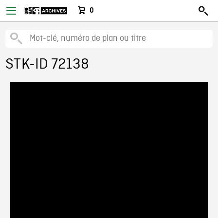
0
STK-ID 72138