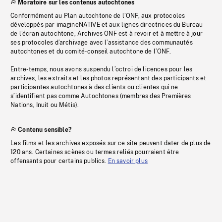
Moratoire sur les contenus autochtones
Conformément au Plan autochtone de l’ONF, aux protocoles
développés par imagineNATIVE et aux lignes directrices du Bureau
de l’écran autochtone, Archives ONF est à revoir et à mettre à jour
ses protocoles d’archivage avec l’assistance des communautés
autochtones et du comité-conseil autochtone de l’ONF.
Entre-temps, nous avons suspendu l’octroi de licences pour les
archives, les extraits et les photos représentant des participants et
participantes autochtones à des clients ou clientes qui ne
s’identifient pas comme Autochtones (membres des Premières
Nations, Inuit ou Métis).
Contenu sensible?
Les films et les archives exposés sur ce site peuvent dater de plus de
120 ans. Certaines scènes ou termes reliés pourraient être
offensants pour certains publics.
En savoir plus