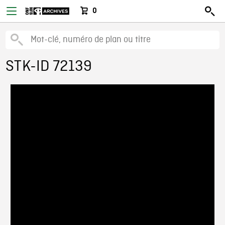
0
STK-ID 72139