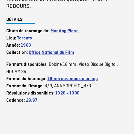
REBOURS.
DÉTAILS
Chute de tournage de:
Meeting Place
Lieu:
Toronto
Année:
1988
Collection:
Office National du Film
Bobine 16 mm
Video Disque Digital
Formats disponibles:
,
,
HDCAM SR
Format de tournage:
16mm eastman color neg
4/3
ANAMORPHIC_4/3
Format de l'image:
,
Résolutions disponibles:
1920 x 1080
Cadence:
29.97