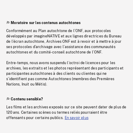
Moratoire sur les contenus autochtones
Conformément au Plan autochtone de l’ONF, aux protocoles
développés par imagineNATIVE et aux lignes directrices du Bureau
de l’écran autochtone, Archives ONF est à revoir et à mettre à jour
ses protocoles d’archivage avec l’assistance des communautés
autochtones et du comité-conseil autochtone de l’ONF.
Entre-temps, nous avons suspendu l’octroi de licences pour les
archives, les extraits et les photos représentant des participants et
participantes autochtones à des clients ou clientes qui ne
s’identifient pas comme Autochtones (membres des Premières
Nations, Inuit ou Métis).
Contenu sensible?
Les films et les archives exposés sur ce site peuvent dater de plus de
120 ans. Certaines scènes ou termes reliés pourraient être
offensants pour certains publics.
En savoir plus