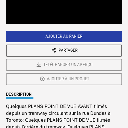
/
Loaded
:
Playback
0%
Rate
AJOUTER AU PANIER
PARTAGER
TÉLÉCHARGER UN APERÇU
AJOUTER À UN PROJET
DESCRIPTION
Quelques PLANS POINT DE VUE AVANT filmés
depuis un tramway circulant sur la rue Dundas à
Toronto; Quelques PLANS POINT DE VUE filmés
depuis l'arrière du tramway. Quelques PLANS