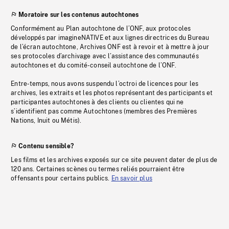
Moratoire sur les contenus autochtones
Conformément au Plan autochtone de l’ONF, aux protocoles
développés par imagineNATIVE et aux lignes directrices du Bureau
de l’écran autochtone, Archives ONF est à revoir et à mettre à jour
ses protocoles d’archivage avec l’assistance des communautés
autochtones et du comité-conseil autochtone de l’ONF.
Entre-temps, nous avons suspendu l’octroi de licences pour les
archives, les extraits et les photos représentant des participants et
participantes autochtones à des clients ou clientes qui ne
s’identifient pas comme Autochtones (membres des Premières
Nations, Inuit ou Métis).
Contenu sensible?
Les films et les archives exposés sur ce site peuvent dater de plus de
120 ans. Certaines scènes ou termes reliés pourraient être
offensants pour certains publics.
En savoir plus