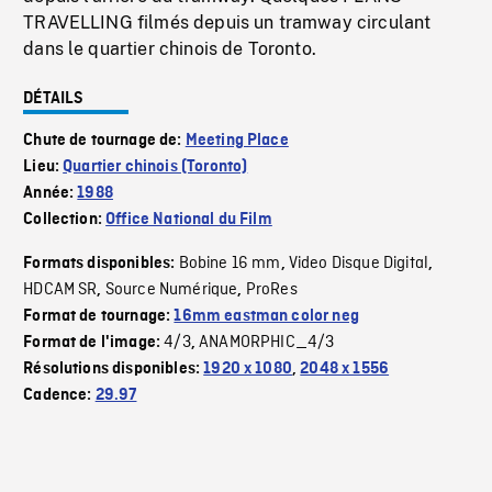
TRAVELLING filmés depuis un tramway circulant
dans le quartier chinois de Toronto.
DÉTAILS
Chute de tournage de:
Meeting Place
Lieu:
Quartier chinois (Toronto)
Année:
1988
Collection:
Office National du Film
Bobine 16 mm
Video Disque Digital
Formats disponibles:
,
,
HDCAM SR
Source Numérique
ProRes
,
,
Format de tournage:
16mm eastman color neg
4/3
ANAMORPHIC_4/3
Format de l'image:
,
Résolutions disponibles:
1920 x 1080
,
2048 x 1556
Cadence:
29.97