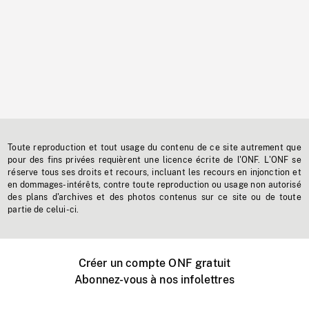
Toute reproduction et tout usage du contenu de ce site autrement que
pour des fins privées requièrent une licence écrite de l'ONF. L'ONF se
réserve tous ses droits et recours, incluant les recours en injonction et
en dommages-intérêts, contre toute reproduction ou usage non autorisé
des plans d'archives et des photos contenus sur ce site ou de toute
partie de celui-ci.
Créer un compte ONF gratuit
Abonnez-vous à nos infolettres
Événements ONF près de chez vous