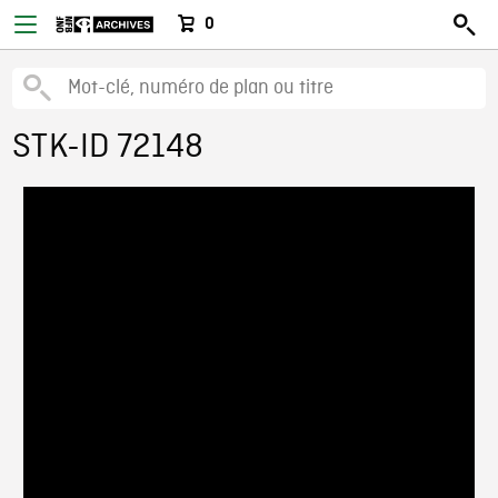
0
STK-ID 72148