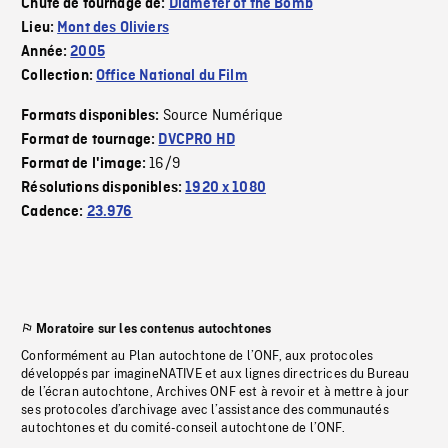
Chute de tournage de:
Diameter of the Bomb
Lieu:
Mont des Oliviers
Année:
2005
Collection:
Office National du Film
Source Numérique
Formats disponibles:
Format de tournage:
DVCPRO HD
16/9
Format de l'image:
Résolutions disponibles:
1920 x 1080
Cadence:
23.976
Moratoire sur les contenus autochtones
Conformément au Plan autochtone de l’ONF, aux protocoles
développés par imagineNATIVE et aux lignes directrices du Bureau
de l’écran autochtone, Archives ONF est à revoir et à mettre à jour
ses protocoles d’archivage avec l’assistance des communautés
autochtones et du comité-conseil autochtone de l’ONF.