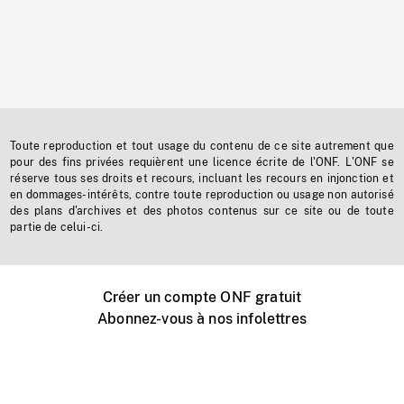
Toute reproduction et tout usage du contenu de ce site autrement que
pour des fins privées requièrent une licence écrite de l'ONF. L'ONF se
réserve tous ses droits et recours, incluant les recours en injonction et
en dommages-intérêts, contre toute reproduction ou usage non autorisé
des plans d'archives et des photos contenus sur ce site ou de toute
partie de celui-ci.
Créer un compte ONF gratuit
Abonnez-vous à nos infolettres
Événements ONF près de chez vous
Créer avec l’ONF
Organiser une projection publique