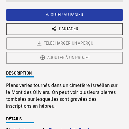
seconds
Rate
Scree
AJOUTER AU PANIER
PARTAGER
TÉLÉCHARGER UN APERÇU
AJOUTER À UN PROJET
DESCRIPTION
Plans variés tournés dans un cimetière israélien sur
le Mont des Oliviers. On peut voir plusieurs pierres
tombales sur lesquelles sont gravées des
inscriptions en hébreu.
DÉTAILS