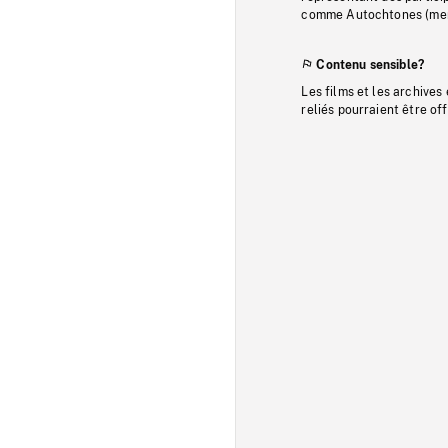
comme Autochtones (memb
Contenu sensible?
Les films et les archives
reliés pourraient être of