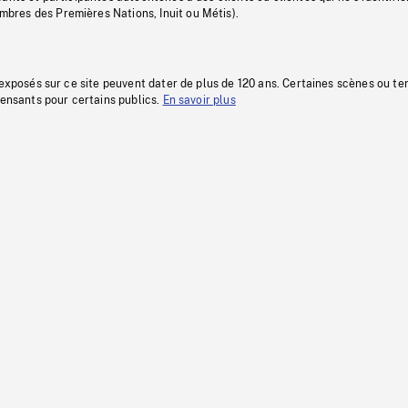
res des Premières Nations, Inuit ou Métis).
 exposés sur ce site peuvent dater de plus de 120 ans. Certaines scènes ou t
fensants pour certains publics.
En savoir plus