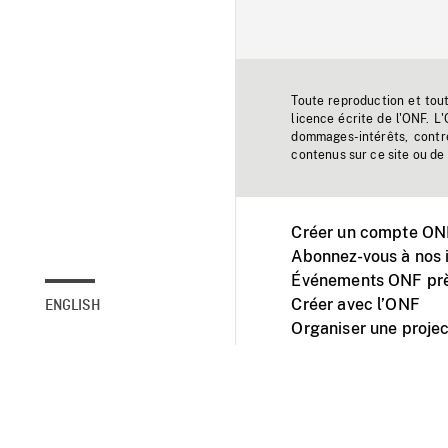
Toute reproduction et tou
licence écrite de l'ONF. L
dommages-intérêts, contr
contenus sur ce site ou de 
Créer un compte ONF
Abonnez-vous à nos i
Événements ONF prè
Créer avec l’ONF
ENGLISH
Organiser une projec
Facebook
Youtube