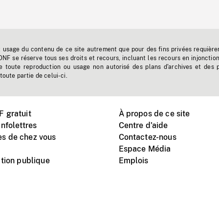
t usage du contenu de ce site autrement que pour des fins privées requière
'ONF se réserve tous ses droits et recours, incluant les recours en injonctio
e toute reproduction ou usage non autorisé des plans d'archives et des 
toute partie de celui-ci.
 gratuit
À propos de ce site
nfolettres
Centre d'aide
s de chez vous
Contactez-nous
Espace Média
tion publique
Emplois
Instagram
Vimeo
X