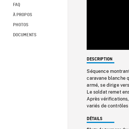
FAQ
À PROPOS
PHOTOS
DOCUMENTS
DESCRIPTION
Séquence montrant u
caravane blanche qu
armé, se dirige ver
Le soldat remet ens
Après vérifications
variés de contrôle
DÉTAILS