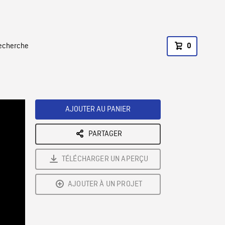
recherche
0
AJOUTER AU PANIER
PARTAGER
TÉLÉCHARGER UN APERÇU
AJOUTER À UN PROJET