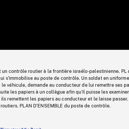
/
Loaded
:
Mute
0%
n contrôle routier à la frontière israélo-palestinienne. PL
i s'immobilise au poste de contrôle. Un soldat en uniforme
s le véhicule, demande au conducteur de lui remettre ses pa
uite les papiers à un collègue afin qu'il puisse les examiner
, ils remettent les papiers au conducteur et le laisse passer.
s routiers. PLAN D'ENSEMBLE du poste de contrôle.