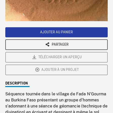
/
Loaded
:
Playback
0%
Rate
AJOUTER AU PANIER
PARTAGER
TÉLÉCHARGER UN APERÇU
AJOUTER À UN PROJET
DESCRIPTION
Séquence tournée dans le village de Fada N'Gourma
au Burkina Faso présentant un groupe d’hommes
s'adonnant à une séance de géomancie (technique de
divination) en écrivant et dessinant à même le sol