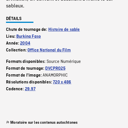
sableux.
DÉTAILS
Chute de tournage de:
Histoire de sable
Lieu:
Burkina Faso
Année:
2004
Collection:
Office National du Film
Source Numérique
Formats disponibles:
Format de tournage:
DVCPRO25
ANAMORPHIC
Format de l'image:
Résolutions disponibles:
720 x 486
Cadence:
29.97
Moratoire sur les contenus autochtones