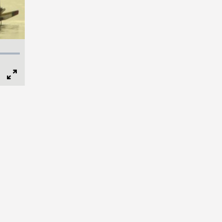
Full
Screen