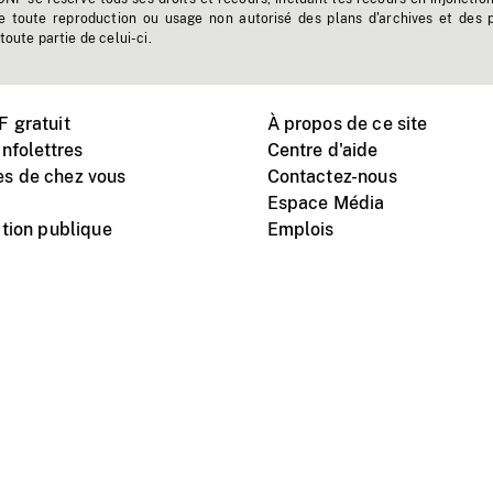
e toute reproduction ou usage non autorisé des plans d'archives et des 
toute partie de celui-ci.
 gratuit
À propos de ce site
nfolettres
Centre d'aide
s de chez vous
Contactez-nous
Espace Média
tion publique
Emplois
Instagram
Vimeo
X
télé