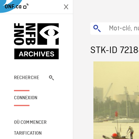
ONF.ca
STK-ID 721
RECHERCHE
CONNEXION
OÙ COMMENCER
TARIFICATION