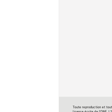
Toute reproduction et tou
licence écrite de l'ONF. L