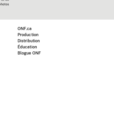
photos
ONF.ca
Production
Distribution
Éducation
Blogue ONF