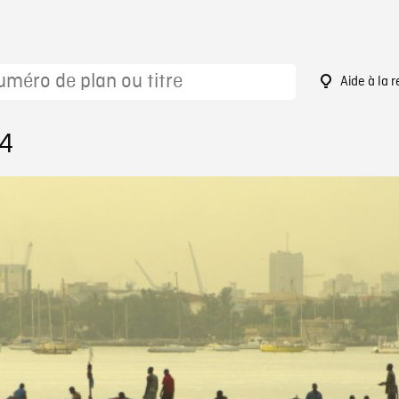
Aide à la 
84