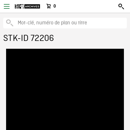
0
STK-ID 72206