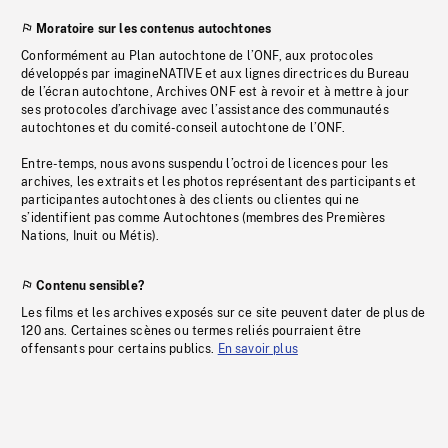
Moratoire sur les contenus autochtones
Conformément au Plan autochtone de l’ONF, aux protocoles
développés par imagineNATIVE et aux lignes directrices du Bureau
de l’écran autochtone, Archives ONF est à revoir et à mettre à jour
ses protocoles d’archivage avec l’assistance des communautés
autochtones et du comité-conseil autochtone de l’ONF.
Entre-temps, nous avons suspendu l’octroi de licences pour les
archives, les extraits et les photos représentant des participants et
participantes autochtones à des clients ou clientes qui ne
s’identifient pas comme Autochtones (membres des Premières
Nations, Inuit ou Métis).
Contenu sensible?
Les films et les archives exposés sur ce site peuvent dater de plus de
120 ans. Certaines scènes ou termes reliés pourraient être
offensants pour certains publics.
En savoir plus