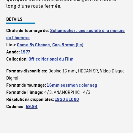
long d’une route fermée.
DÉTAILS
Chute de tournage de:
Schumacher : une société à la mesure
de l'homme
Lieu:
Come By Chance
,
Cap-Breton (île)
Année:
1977
Collection:
Office National du Film
Bobine 16 mm
HDCAM SR
Video Disque
Formats disponibles:
,
,
Digital
Format de tournage:
16mm eastman color neg
4/3
ANAMORPHIC_4/3
Format de l'image:
,
Résolutions disponibles:
1920 x 1080
Cadence:
59.94