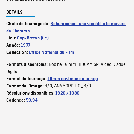
DÉTAILS
Chute de tournage de:
Schumacher : une société à la mesure
de l'homme
Lieu:
Cap-Breton (île)
Année:
1977
Collection:
Office National du Film
Bobine 16 mm
HDCAM SR
Video Disque
Formats disponibles:
,
,
Digital
Format de tournage:
16mm eastman color neg
4/3
ANAMORPHIC_4/3
Format de l'image:
,
Résolutions disponibles:
1920 x 1080
Cadence:
59.94