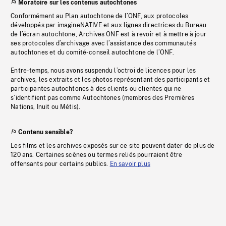
Moratoire sur les contenus autochtones
Conformément au Plan autochtone de l’ONF, aux protocoles
développés par imagineNATIVE et aux lignes directrices du Bureau
de l’écran autochtone, Archives ONF est à revoir et à mettre à jour
ses protocoles d’archivage avec l’assistance des communautés
autochtones et du comité-conseil autochtone de l’ONF.
Entre-temps, nous avons suspendu l’octroi de licences pour les
archives, les extraits et les photos représentant des participants et
participantes autochtones à des clients ou clientes qui ne
s’identifient pas comme Autochtones (membres des Premières
Nations, Inuit ou Métis).
Contenu sensible?
Les films et les archives exposés sur ce site peuvent dater de plus de
120 ans. Certaines scènes ou termes reliés pourraient être
offensants pour certains publics.
En savoir plus