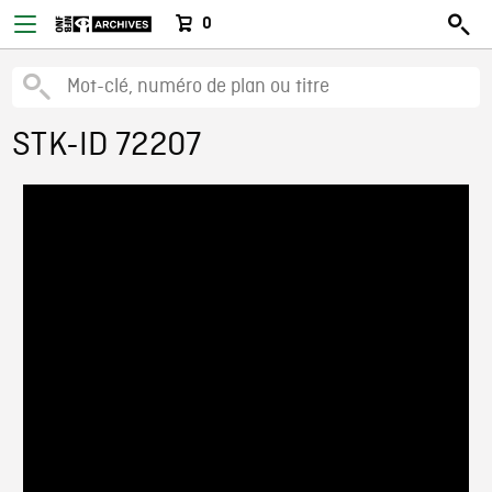
0
STK-ID 72207