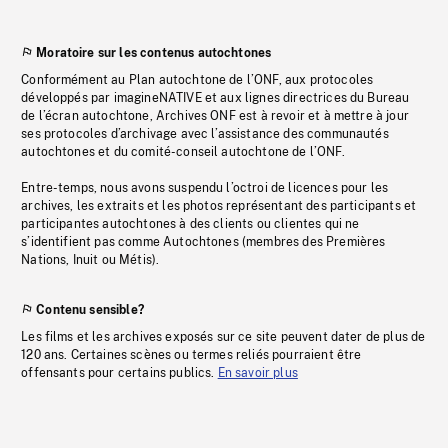
Moratoire sur les contenus autochtones
Conformément au Plan autochtone de l’ONF, aux protocoles
développés par imagineNATIVE et aux lignes directrices du Bureau
de l’écran autochtone, Archives ONF est à revoir et à mettre à jour
ses protocoles d’archivage avec l’assistance des communautés
autochtones et du comité-conseil autochtone de l’ONF.
Entre-temps, nous avons suspendu l’octroi de licences pour les
archives, les extraits et les photos représentant des participants et
participantes autochtones à des clients ou clientes qui ne
s’identifient pas comme Autochtones (membres des Premières
Nations, Inuit ou Métis).
Contenu sensible?
Les films et les archives exposés sur ce site peuvent dater de plus de
120 ans. Certaines scènes ou termes reliés pourraient être
offensants pour certains publics.
En savoir plus