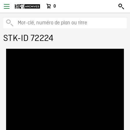
0
STK-ID 72224