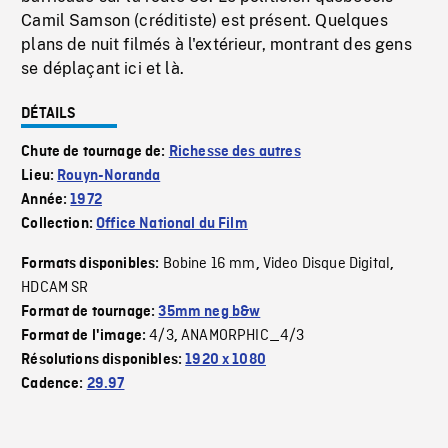
Camil Samson (créditiste) est présent. Quelques
plans de nuit filmés à l'extérieur, montrant des gens
se déplaçant ici et là.
DÉTAILS
Chute de tournage de:
Richesse des autres
Lieu:
Rouyn-Noranda
Année:
1972
Collection:
Office National du Film
Bobine 16 mm
Video Disque Digital
Formats disponibles:
,
,
HDCAM SR
Format de tournage:
35mm neg b&w
4/3
ANAMORPHIC_4/3
Format de l'image:
,
Résolutions disponibles:
1920 x 1080
Cadence:
29.97