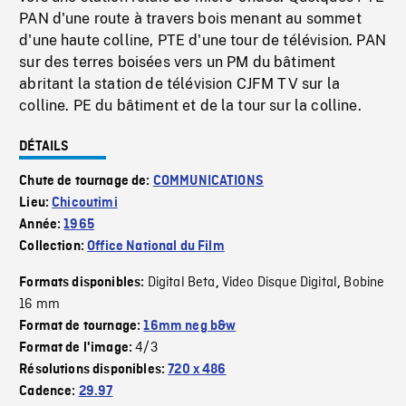
PAN d'une route à travers bois menant au sommet
d'une haute colline, PTE d'une tour de télévision. PAN
sur des terres boisées vers un PM du bâtiment
abritant la station de télévision CJFM TV sur la
colline. PE du bâtiment et de la tour sur la colline.
DÉTAILS
Chute de tournage de:
COMMUNICATIONS
Lieu:
Chicoutimi
Année:
1965
Collection:
Office National du Film
Digital Beta
Video Disque Digital
Bobine
Formats disponibles:
,
,
16 mm
Format de tournage:
16mm neg b&w
4/3
Format de l'image:
Résolutions disponibles:
720 x 486
Cadence:
29.97