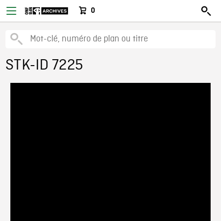
0
STK-ID 7225