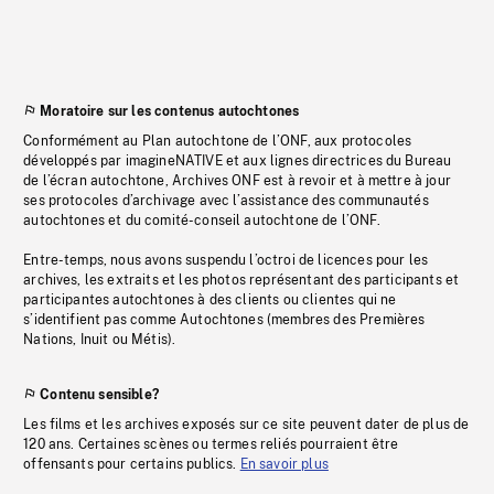
Moratoire sur les contenus autochtones
Conformément au Plan autochtone de l’ONF, aux protocoles
développés par imagineNATIVE et aux lignes directrices du Bureau
de l’écran autochtone, Archives ONF est à revoir et à mettre à jour
ses protocoles d’archivage avec l’assistance des communautés
autochtones et du comité-conseil autochtone de l’ONF.
Entre-temps, nous avons suspendu l’octroi de licences pour les
archives, les extraits et les photos représentant des participants et
participantes autochtones à des clients ou clientes qui ne
s’identifient pas comme Autochtones (membres des Premières
Nations, Inuit ou Métis).
Contenu sensible?
Les films et les archives exposés sur ce site peuvent dater de plus de
120 ans. Certaines scènes ou termes reliés pourraient être
offensants pour certains publics.
En savoir plus