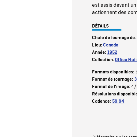
est assis devant un
actionnent des com
DÉTAILS
Chute de tournage de
Lieu:
Canada
Année:
1952
Collection:
Office Nat
Formats disponibles:
Format de tournage:
3
4/
Format de l'image:
Résolutions disponibl
Cadence:
59.94