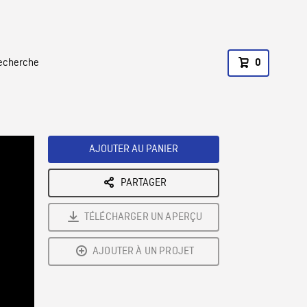
recherche
0
AJOUTER AU PANIER
PARTAGER
TÉLÉCHARGER UN APERÇU
AJOUTER À UN PROJET