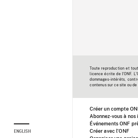
Toute reproduction et tou
licence écrite de l'ONF. L
dommages-intérêts, contr
contenus sur ce site ou de 
Créer un compte ONF
Abonnez-vous à nos i
Événements ONF prè
Créer avec l’ONF
ENGLISH