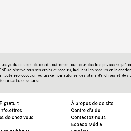
t usage du contenu de ce site autrement que pour des fins privées requière
'ONF se réserve tous ses droits et recours, incluant les recours en injonctio
e toute reproduction ou usage non autorisé des plans d'archives et des 
toute partie de celui-ci.
 gratuit
À propos de ce site
nfolettres
Centre d'aide
s de chez vous
Contactez-nous
Espace Média