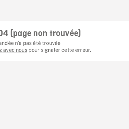
04 (page non trouvée)
ndée n’a pas été trouvée.
 avec nous
pour signaler cette erreur.