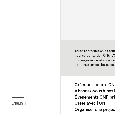
Toute reproduction et tou
licence écrite de l'ONF. L
dommages-intérêts, contr
contenus sur ce site ou de 
Créer un compte ONF
Abonnez-vous à nos i
Événements ONF prè
Créer avec l’ONF
ENGLISH
Organiser une projec