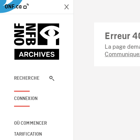
ONF.ca
Erreur 4
La page dema
Communiquez
RECHERCHE
CONNEXION
OÙ COMMENCER
TARIFICATION