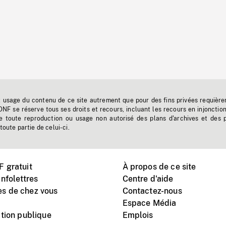
t usage du contenu de ce site autrement que pour des fins privées requière
'ONF se réserve tous ses droits et recours, incluant les recours en injonctio
e toute reproduction ou usage non autorisé des plans d'archives et des 
toute partie de celui-ci.
 gratuit
À propos de ce site
nfolettres
Centre d'aide
s de chez vous
Contactez-nous
Espace Média
tion publique
Emplois