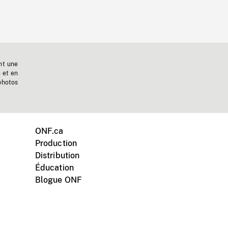
nt une
n et en
photos
ONF.ca
Production
Distribution
Éducation
Blogue ONF