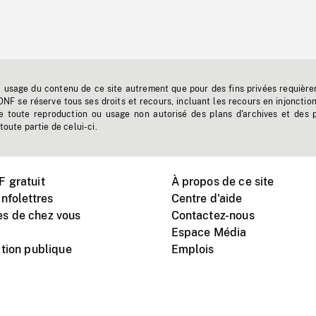
t usage du contenu de ce site autrement que pour des fins privées requière
'ONF se réserve tous ses droits et recours, incluant les recours en injonctio
e toute reproduction ou usage non autorisé des plans d'archives et des 
toute partie de celui-ci.
 gratuit
À propos de ce site
nfolettres
Centre d'aide
s de chez vous
Contactez-nous
Espace Média
tion publique
Emplois
Instagram
Vimeo
X