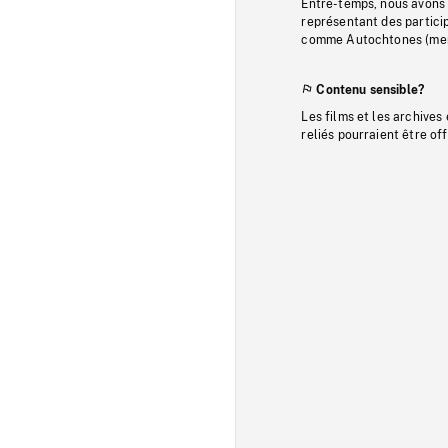
Entre-temps, nous avons s
représentant des particip
comme Autochtones (memb
Contenu sensible?
Les films et les archives
reliés pourraient être of