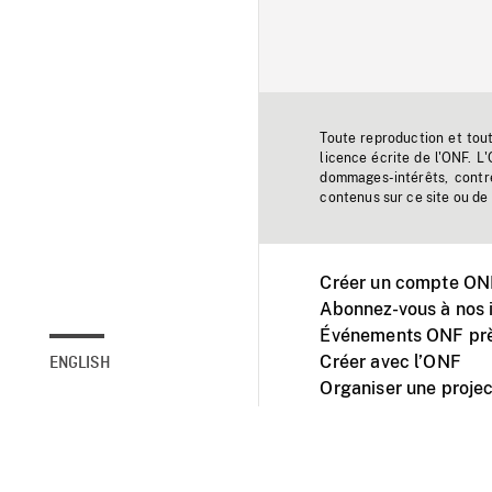
Toute reproduction et tou
licence écrite de l'ONF. L
dommages-intérêts, contr
contenus sur ce site ou de 
Créer un compte ONF
Abonnez-vous à nos i
Événements ONF prè
Créer avec l’ONF
ENGLISH
Organiser une projec
Facebook
Youtube