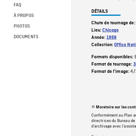
FAQ
DÉTAILS
À PROPOS
Chute de tournage de
PHOTOS
Lieu:
Chicago
DOCUMENTS
Année:
1959
Collection:
Office Nat
Formats disponibles:
Format de tournage:
3
4/
Format de l'image:
Moratoire sur les con
Conformément au Plan au
directrices du Bureau de 
d’archivage avec l’assi