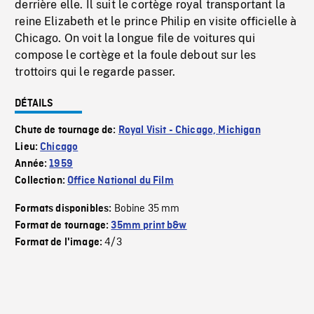
derrière elle. Il suit le cortège royal transportant la
reine Elizabeth et le prince Philip en visite officielle à
Chicago. On voit la longue file de voitures qui
compose le cortège et la foule debout sur les
trottoirs qui le regarde passer.
DÉTAILS
Chute de tournage de:
Royal Visit - Chicago, Michigan
Lieu:
Chicago
Année:
1959
Collection:
Office National du Film
Bobine 35 mm
Formats disponibles:
Format de tournage:
35mm print b&w
4/3
Format de l'image: