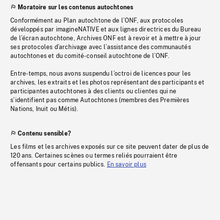
Moratoire sur les contenus autochtones
Conformément au Plan autochtone de l’ONF, aux protocoles
développés par imagineNATIVE et aux lignes directrices du Bureau
de l’écran autochtone, Archives ONF est à revoir et à mettre à jour
ses protocoles d’archivage avec l’assistance des communautés
autochtones et du comité-conseil autochtone de l’ONF.
Entre-temps, nous avons suspendu l’octroi de licences pour les
archives, les extraits et les photos représentant des participants et
participantes autochtones à des clients ou clientes qui ne
s’identifient pas comme Autochtones (membres des Premières
Nations, Inuit ou Métis).
Contenu sensible?
Les films et les archives exposés sur ce site peuvent dater de plus de
120 ans. Certaines scènes ou termes reliés pourraient être
offensants pour certains publics.
En savoir plus