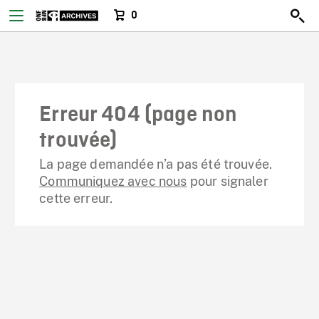
0
Erreur 404 (page non
trouvée)
La page demandée n’a pas été trouvée.
Communiquez avec nous
pour signaler
cette erreur.