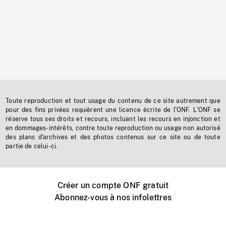
Toute reproduction et tout usage du contenu de ce site autrement que
pour des fins privées requièrent une licence écrite de l'ONF. L'ONF se
réserve tous ses droits et recours, incluant les recours en injonction et
en dommages-intérêts, contre toute reproduction ou usage non autorisé
des plans d'archives et des photos contenus sur ce site ou de toute
partie de celui-ci.
Créer un compte ONF gratuit
Abonnez-vous à nos infolettres
Événements ONF près de chez vous
Créer avec l’ONF