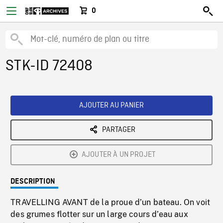
0
STK-ID 72408
AJOUTER AU PANIER
PARTAGER
AJOUTER À UN PROJET
DESCRIPTION
TRAVELLING AVANT de la proue d’un bateau. On voit
des grumes flotter sur un large cours d’eau aux