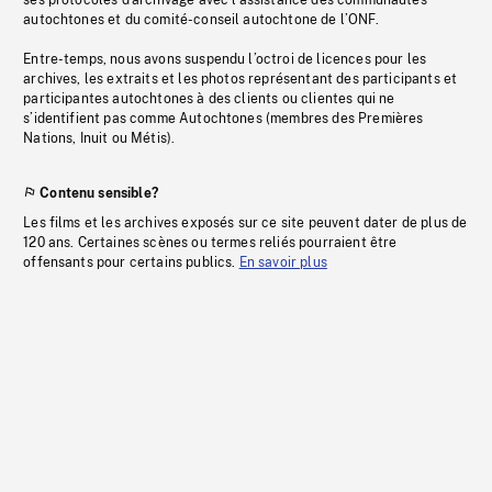
ses protocoles d’archivage avec l’assistance des communautés
autochtones et du comité-conseil autochtone de l’ONF.
Entre-temps, nous avons suspendu l’octroi de licences pour les
archives, les extraits et les photos représentant des participants et
participantes autochtones à des clients ou clientes qui ne
s’identifient pas comme Autochtones (membres des Premières
Nations, Inuit ou Métis).
Contenu sensible?
Les films et les archives exposés sur ce site peuvent dater de plus de
120 ans. Certaines scènes ou termes reliés pourraient être
offensants pour certains publics.
En savoir plus