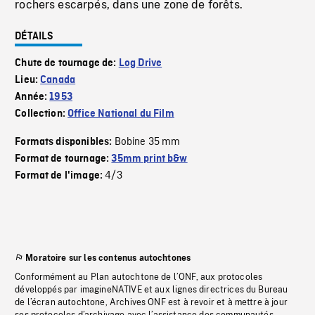
rochers escarpés, dans une zone de forêts.
DÉTAILS
Chute de tournage de:
Log Drive
Lieu:
Canada
Année:
1953
Collection:
Office National du Film
Bobine 35 mm
Formats disponibles:
Format de tournage:
35mm print b&w
4/3
Format de l'image:
Moratoire sur les contenus autochtones
Conformément au Plan autochtone de l’ONF, aux protocoles
développés par imagineNATIVE et aux lignes directrices du Bureau
de l’écran autochtone, Archives ONF est à revoir et à mettre à jour