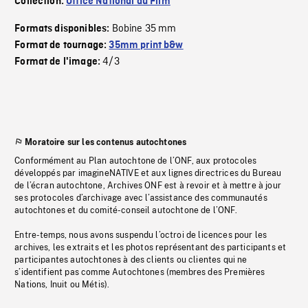
Collection:
Office National du Film
Bobine 35 mm
Formats disponibles:
Format de tournage:
35mm print b&w
4/3
Format de l'image:
Moratoire sur les contenus autochtones
Conformément au Plan autochtone de l’ONF, aux protocoles
développés par imagineNATIVE et aux lignes directrices du Bureau
de l’écran autochtone, Archives ONF est à revoir et à mettre à jour
ses protocoles d’archivage avec l’assistance des communautés
autochtones et du comité-conseil autochtone de l’ONF.
Entre-temps, nous avons suspendu l’octroi de licences pour les
archives, les extraits et les photos représentant des participants et
participantes autochtones à des clients ou clientes qui ne
s’identifient pas comme Autochtones (membres des Premières
Nations, Inuit ou Métis).