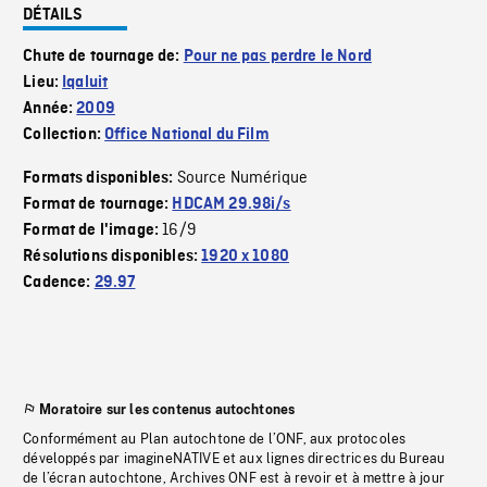
DÉTAILS
Chute de tournage de:
Pour ne pas perdre le Nord
Lieu:
Iqaluit
Année:
2009
Collection:
Office National du Film
Source Numérique
Formats disponibles:
Format de tournage:
HDCAM 29.98i/s
16/9
Format de l'image:
Résolutions disponibles:
1920 x 1080
Cadence:
29.97
Moratoire sur les contenus autochtones
Conformément au Plan autochtone de l’ONF, aux protocoles
développés par imagineNATIVE et aux lignes directrices du Bureau
de l’écran autochtone, Archives ONF est à revoir et à mettre à jour