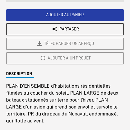
seconds
Rate
Scree
AJOUTER AU PANIER
PARTAGER
TÉLÉCHARGER UN APERÇU
AJOUTER À UN PROJET
DESCRIPTION
PLAN D'ENSEMBLE d'habitations résidentielles
filmées au coucher du soleil. PLAN LARGE de deux
bateaux stationnés sur terre pour l'hiver. PLAN
LARGE d'un avion qui prend son envol et survole le
territoire. PR du drapeau du Nunavut, endommagé,
qui flotte au vent.