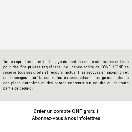
Toute reproduction et tout usage du contenu de ce site autrement que
pour des fins privées requièrent une licence écrite de l'ONF. L'ONF se
réserve tous ses droits et recours, incluant les recours en injonction et
en dommages-intérêts, contre toute reproduction ou usage non autorisé
des plans d'archives et des photos contenus sur ce site ou de toute
partie de celui-ci.
Créer un compte ONF gratuit
Abonnez-vous à nos infolettres
Événements ONF près de chez vous