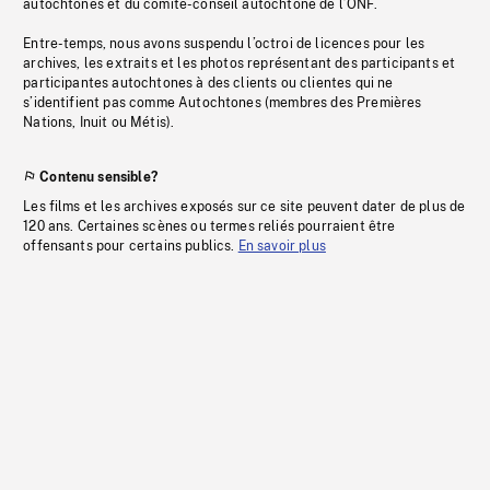
autochtones et du comité-conseil autochtone de l’ONF.
Entre-temps, nous avons suspendu l’octroi de licences pour les
archives, les extraits et les photos représentant des participants et
participantes autochtones à des clients ou clientes qui ne
s’identifient pas comme Autochtones (membres des Premières
Nations, Inuit ou Métis).
Contenu sensible?
Les films et les archives exposés sur ce site peuvent dater de plus de
120 ans. Certaines scènes ou termes reliés pourraient être
offensants pour certains publics.
En savoir plus