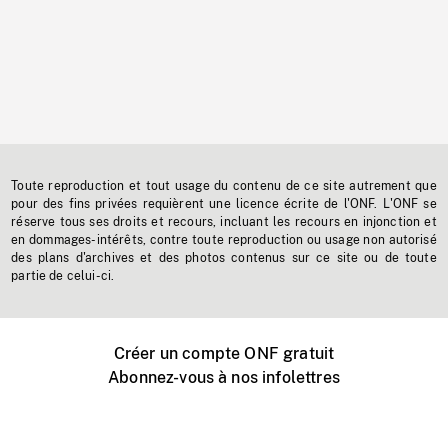
Toute reproduction et tout usage du contenu de ce site autrement que
pour des fins privées requièrent une licence écrite de l'ONF. L'ONF se
réserve tous ses droits et recours, incluant les recours en injonction et
en dommages-intérêts, contre toute reproduction ou usage non autorisé
des plans d'archives et des photos contenus sur ce site ou de toute
partie de celui-ci.
Créer un compte ONF gratuit
Abonnez-vous à nos infolettres
Événements ONF près de chez vous
Créer avec l’ONF