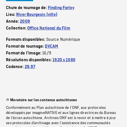
Chute de tournage de:
Finding Farley
Lieu:
River Bourgeois (ville)
Année:
2009
Collection:
Office National du Film
Source Numérique
Formats disponibles:
Format de tournage:
DVCAM
16/9
Format de l'image:
Résolutions disponibles:
1920 x 1080
Cadence:
29.97
Moratoire sur les contenus autochtones
Conformément au Plan autochtone de l’ONF, aux protocoles
développés par imagineNATIVE et aux lignes directrices du Bureau
de l’écran autochtone, Archives ONF est à revoir et à mettre à jour
ses protocoles d’archivage avec l’assistance des communautés