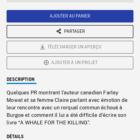
seconds
Rate
Scree
AJOUTER AU PANIER
PARTAGER
TÉLÉCHARGER UN APERÇU
AJOUTER À UN PROJET
DESCRIPTION
Quelques PR montrant l’auteur canadien Farley
Mowat et sa femme Claire parlant avec émotion de
leur rencontre avec un rorqual commun échoué à
Burgoe et comment il lui a été difficile d’écrire son
livre “A WHALE FOR THE KILLING”.
DÉTAILS