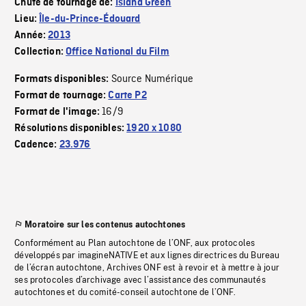
Chute de tournage de:
Island Green
Lieu:
Île-du-Prince-Édouard
Année:
2013
Collection:
Office National du Film
Source Numérique
Formats disponibles:
Format de tournage:
Carte P2
16/9
Format de l'image:
Résolutions disponibles:
1920 x 1080
Cadence:
23.976
Moratoire sur les contenus autochtones
Conformément au Plan autochtone de l’ONF, aux protocoles
développés par imagineNATIVE et aux lignes directrices du Bureau
de l’écran autochtone, Archives ONF est à revoir et à mettre à jour
ses protocoles d’archivage avec l’assistance des communautés
autochtones et du comité-conseil autochtone de l’ONF.