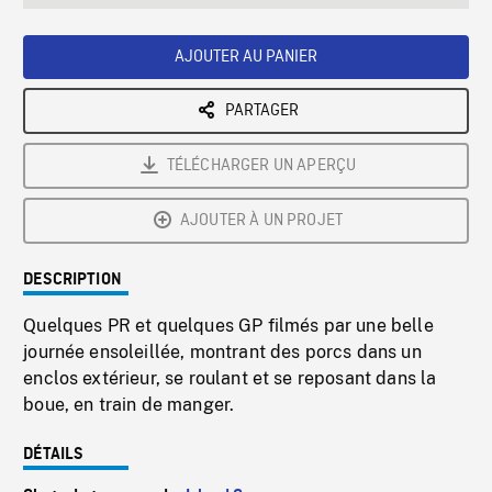
seconds
Rate
Scree
AJOUTER AU PANIER
PARTAGER
TÉLÉCHARGER UN APERÇU
AJOUTER À UN PROJET
DESCRIPTION
Quelques PR et quelques GP filmés par une belle
journée ensoleillée, montrant des porcs dans un
enclos extérieur, se roulant et se reposant dans la
boue, en train de manger.
DÉTAILS