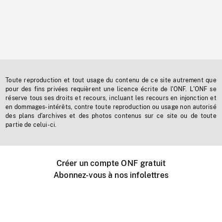
Toute reproduction et tout usage du contenu de ce site autrement que
pour des fins privées requièrent une licence écrite de l'ONF. L'ONF se
réserve tous ses droits et recours, incluant les recours en injonction et
en dommages-intérêts, contre toute reproduction ou usage non autorisé
des plans d'archives et des photos contenus sur ce site ou de toute
partie de celui-ci.
Créer un compte ONF gratuit
Abonnez-vous à nos infolettres
Événements ONF près de chez vous
Créer avec l’ONF
Organiser une projection publique