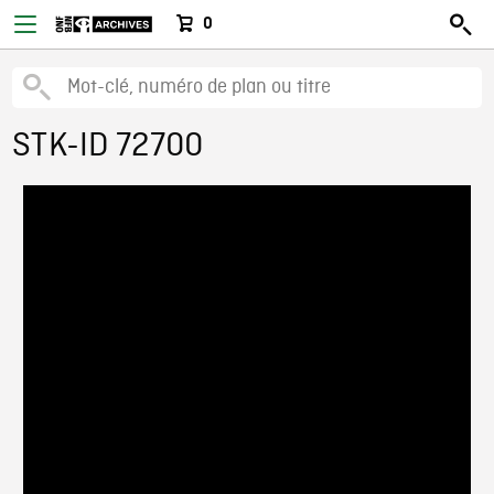
0
STK-ID 72700