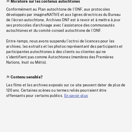
Moratoire sur les contenus autochtones
Conformément au Plan autochtone de l’ONF, aux protocoles
développés par imagineNATIVE et aux lignes directrices du Bureau
de l’écran autochtone, Archives ONF est à revoir et à mettre à jour
ses protocoles d’archivage avec l’assistance des communautés
autochtones et du comité-conseil autochtone de l’ONF.
Entre-temps, nous avons suspendu l’octroi de licences pour les
archives, les extraits et les photos représentant des participants et
participantes autochtones à des clients ou clientes qui ne
s’identifient pas comme Autochtones (membres des Premières
Nations, Inuit ou Métis).
Contenu sensible?
Les films et les archives exposés sur ce site peuvent dater de plus de
120 ans. Certaines scènes ou termes reliés pourraient être
offensants pour certains publics.
En savoir plus