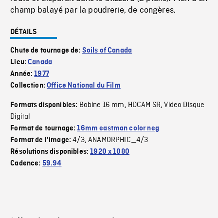
champ balayé par la poudrerie, de congères.
DÉTAILS
Chute de tournage de:
Soils of Canada
Lieu:
Canada
Année:
1977
Collection:
Office National du Film
Bobine 16 mm
HDCAM SR
Video Disque
Formats disponibles:
,
,
Digital
Format de tournage:
16mm eastman color neg
4/3
ANAMORPHIC_4/3
Format de l'image:
,
Résolutions disponibles:
1920 x 1080
Cadence:
59.94