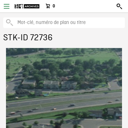
0
STK-ID 72736