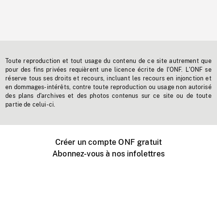
Toute reproduction et tout usage du contenu de ce site autrement que
pour des fins privées requièrent une licence écrite de l'ONF. L'ONF se
réserve tous ses droits et recours, incluant les recours en injonction et
en dommages-intérêts, contre toute reproduction ou usage non autorisé
des plans d'archives et des photos contenus sur ce site ou de toute
partie de celui-ci.
Créer un compte ONF gratuit
Abonnez-vous à nos infolettres
Événements ONF près de chez vous
Créer avec l’ONF
Organiser une projection publique