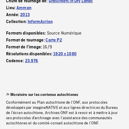
Chute de tournage de:
Grassroots in Dry Lands
Lieu:
Amman
Année:
2013
Collection:
InformAction
Source Numérique
Formats disponibles:
Format de tournage:
Carte P2
16/9
Format de l'image:
Résolutions disponibles:
1920 x 1080
Cadence:
23.976
Moratoire sur les contenus autochtones
Conformément au Plan autochtone de l’ONF, aux protocoles
développés par imagineNATIVE et aux lignes directrices du Bureau
de l’écran autochtone, Archives ONF est à revoir et à mettre à jour
ses protocoles d’archivage avec l’assistance des communautés
autochtones et du comité-conseil autochtone de l’ONF.