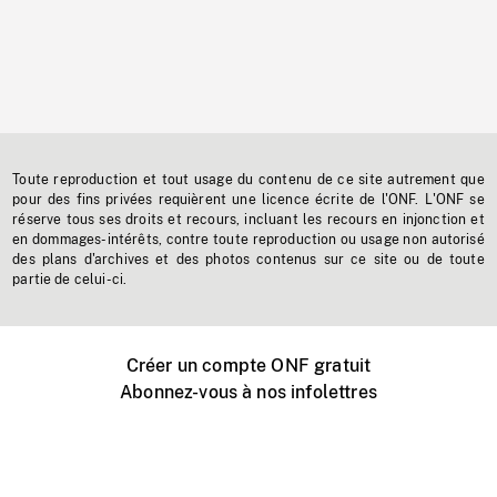
Toute reproduction et tout usage du contenu de ce site autrement que
pour des fins privées requièrent une licence écrite de l'ONF. L'ONF se
réserve tous ses droits et recours, incluant les recours en injonction et
en dommages-intérêts, contre toute reproduction ou usage non autorisé
des plans d'archives et des photos contenus sur ce site ou de toute
partie de celui-ci.
Créer un compte ONF gratuit
Abonnez-vous à nos infolettres
Événements ONF près de chez vous
Créer avec l’ONF
Organiser une projection publique