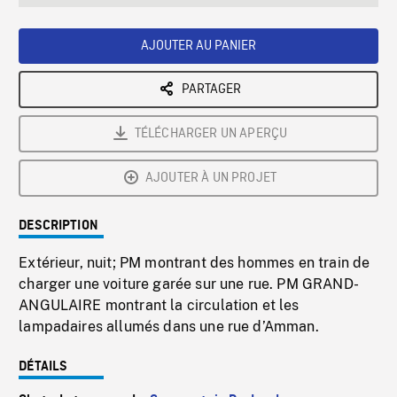
seconds
Rate
Scree
AJOUTER AU PANIER
PARTAGER
TÉLÉCHARGER UN APERÇU
AJOUTER À UN PROJET
DESCRIPTION
Extérieur, nuit; PM montrant des hommes en train de
charger une voiture garée sur une rue. PM GRAND-
ANGULAIRE montrant la circulation et les
lampadaires allumés dans une rue d’Amman.
DÉTAILS