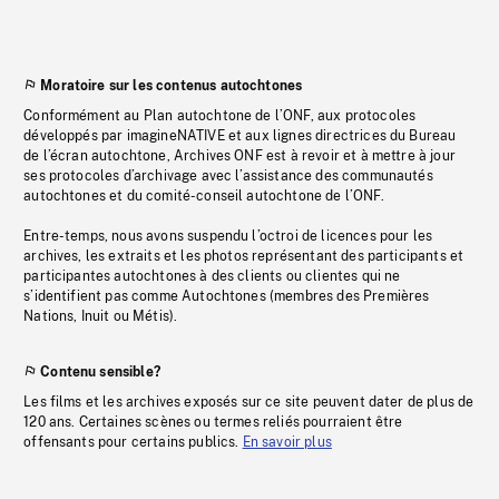
Moratoire sur les contenus autochtones
Conformément au Plan autochtone de l’ONF, aux protocoles
développés par imagineNATIVE et aux lignes directrices du Bureau
de l’écran autochtone, Archives ONF est à revoir et à mettre à jour
ses protocoles d’archivage avec l’assistance des communautés
autochtones et du comité-conseil autochtone de l’ONF.
Entre-temps, nous avons suspendu l’octroi de licences pour les
archives, les extraits et les photos représentant des participants et
participantes autochtones à des clients ou clientes qui ne
s’identifient pas comme Autochtones (membres des Premières
Nations, Inuit ou Métis).
Contenu sensible?
Les films et les archives exposés sur ce site peuvent dater de plus de
120 ans. Certaines scènes ou termes reliés pourraient être
offensants pour certains publics.
En savoir plus