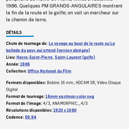
1986. Quelques PM GRANDS-ANGULAIRES montrant
la fin de la route et le golfe; on voit un marcheur sur
le chemin de terre.
DÉTAILS
Chute de tournage de:
Le voyage au bout de la route ou La
ballade du pays qui attend (version abrégée)
Lieu:
Havre-Saint-Pierre
,
Saint-Laurent (golfe)
Année:
1986
Collection:
Office National du Film
Bobine 16 mm
HDCAM SR
Video Disque
Formats disponibles:
,
,
Digital
Format de tournage:
16mm eastman color neg
4/3
ANAMORPHIC_4/3
Format de l'image:
,
Résolutions disponibles:
1920 x 1080
Cadence:
59.94