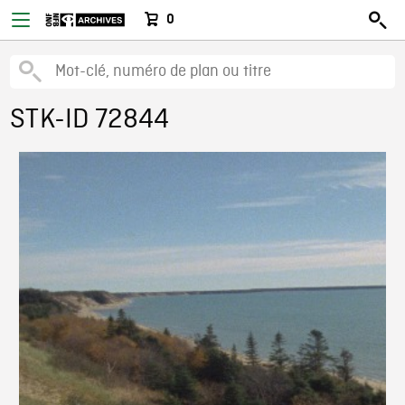
0
STK-ID 72844