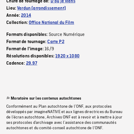
Chute de tournage de:
D'où je viens
Lieu:
Verdun (arrondissement)
Année:
2014
Collection:
Office National du Film
Source Numérique
Formats disponibles:
Format de tournage:
Carte P2
16/9
Format de l'image:
Résolutions disponibles:
1920 x 1080
Cadence:
29.97
Moratoire sur les contenus autochtones
Conformément au Plan autochtone de l’ONF, aux protocoles
développés par imagineNATIVE et aux lignes directrices du Bureau
de l’écran autochtone, Archives ONF est à revoir et à mettre à jour
ses protocoles d’archivage avec l’assistance des communautés
autochtones et du comité-conseil autochtone de l’ONF.