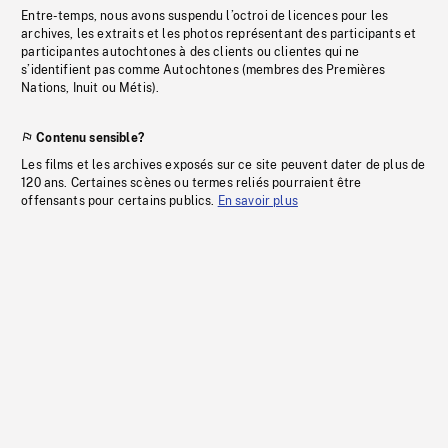
Entre-temps, nous avons suspendu l’octroi de licences pour les
archives, les extraits et les photos représentant des participants et
participantes autochtones à des clients ou clientes qui ne
s’identifient pas comme Autochtones (membres des Premières
Nations, Inuit ou Métis).
Contenu sensible?
Les films et les archives exposés sur ce site peuvent dater de plus de
120 ans. Certaines scènes ou termes reliés pourraient être
offensants pour certains publics.
En savoir plus