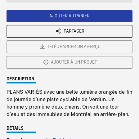
seconds
Rate
Scree
AJOUTER AU PANIER
PARTAGER
TÉLÉCHARGER UN APERÇU
AJOUTER À UN PROJET
DESCRIPTION
PLANS VARIÉS avec une belle lumière orangée de fin
de journée d’une piste cyclable de Verdun. Un
homme y promène deux chiens. On voit une tour
d’eau et des immeubles de Montréal en arrière-plan.
DÉTAILS