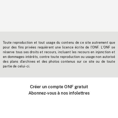
Toute reproduction et tout usage du contenu de ce site autrement que
pour des fins privées requièrent une licence écrite de l'ONF. L'ONF se
réserve tous ses droits et recours, incluant les recours en injonction et
en dommages-intérêts, contre toute reproduction ou usage non autorisé
des plans d'archives et des photos contenus sur ce site ou de toute
partie de celui-ci.
Créer un compte ONF gratuit
Abonnez-vous à nos infolettres
Événements ONF près de chez vous
Créer avec l’ONF
Organiser une projection publique